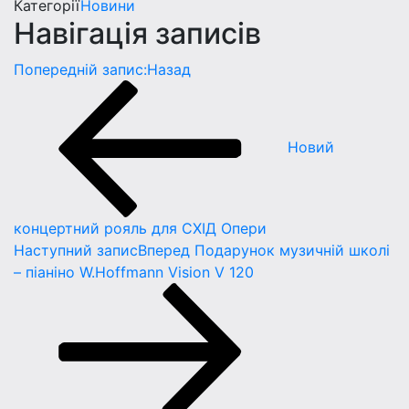
Категорії
Новини
Навігація записів
Попередній запис:
Назад
Новий
концертний рояль для СХІД Опери
Наступний запис
Вперед
Подарунок музичній школі
– піаніно W.Hoffmann Vision V 120