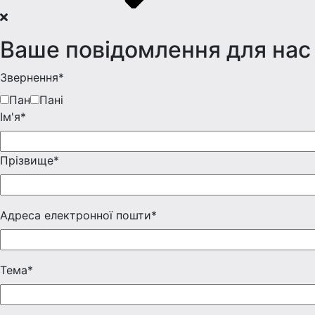
Ваше повідомлення для нас
Звернення*
Пан
Пані
Iм'я*
Прізвище*
Адреса електронної пошти*
Тема*