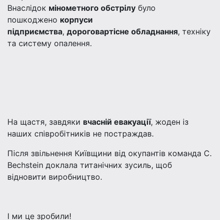
Внаслідок
мінометного обстрілу
було
пошкоджено
корпуси
підприємства
,
дороговартісне обладнання
, техніку
та систему опалення.
На щастя, завдяки
вчасній евакуації
, жоден із
наших співробітників не постраждав.
Після звільнення Київщини від окупантів команда C.
Bechstein доклала титанічних зусиль, щоб
відновити виробництво.
І ми це зробили!