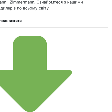
fmann і Zimmermann. Ознайомтеся з нашими
дилерів по всьому світу.
жити