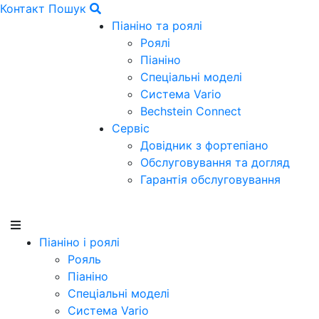
Контакт
Пошук
Піаніно та роялі
Роялі
Піаніно
Спеціальні моделі
Система Vario
Bechstein Connect
Сервіс
Довідник з фортепіано
Обслуговування та догляд
Гарантія обслуговування
Піаніно і роялі
Рояль
Піаніно
Спеціальні моделі
Система Vario