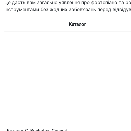
Це дасть вам загальне уявлення про фортепіано та ро
інструментами без жодних зобов’язань перед відвідув
Каталог
Каталог C. Bechstein Concert