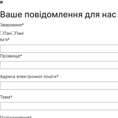
Ваше повідомлення для нас
Звернення*
Пан
Пані
Iм'я*
Прізвище*
Адреса електронної пошти*
Тема*
Повідомлення*