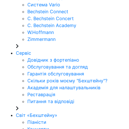
Система Vario
Bechstein Connect
C. Bechstein Concert
C. Bechstein Academy
W.Hoffmann
Zimmermann
Сервіс
Довідник з фортепіано
Обслуговування та догляд
Гарантія обслуговування
Скільки років моєму "Бехштейну"?
Академія для налаштувальників
Реставрація
Питання та відповіді
Світ «Бехштейну»
Піаністи