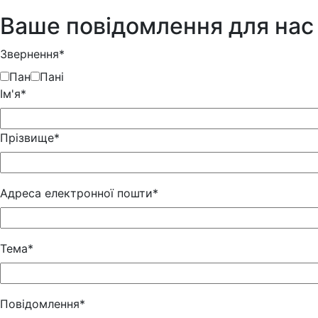
Ваше повідомлення для нас
Звернення*
Пан
Пані
Iм'я*
Прізвище*
Адреса електронної пошти*
Тема*
Повідомлення*