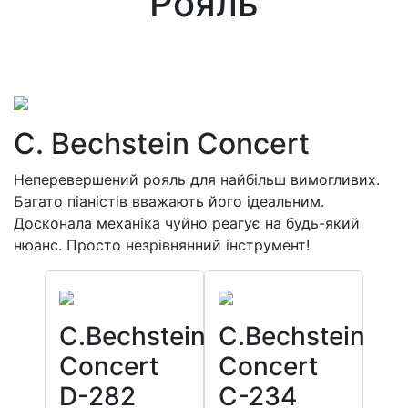
Рояль
C. Bechstein Concert
Неперевершений рояль для найбільш вимогливих.
Багато піаністів вважають його ідеальним.
Досконала механіка чуйно реагує на будь-який
нюанс. Просто незрівнянний інструмент!
C.Bechstein
C.Bechstein
Concert
Concert
D-282
C-234