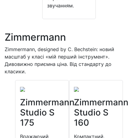
звучанням.
Zimmermann
Zimmermann, designed by C. Bechstein: новий
масштаб у класі «мій перший інструмент».
Дивовижно приємна ціна. Від стандарту до
класики.
Zimmermann
Zimmermann
Studio S
Studio S
175
160
Вражаючий
Компактний,