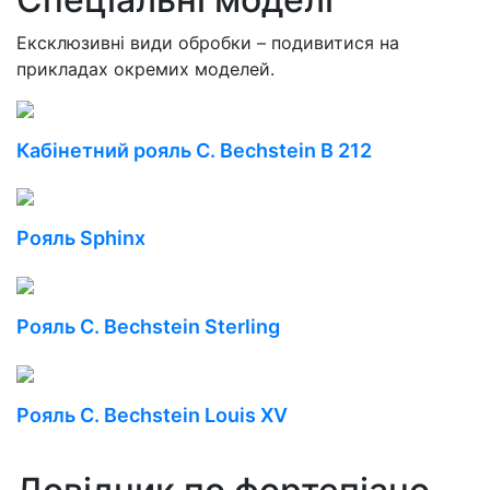
Ексклюзивні види обробки – подивитися на
прикладах окремих моделей.
Кабінетний рояль C. Bechstein B 212
Рояль Sphinx
Рояль C. Bechstein Sterling
Рояль C. Bechstein Louis XV