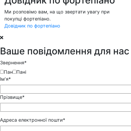
Довідник по фортепіано
Ми розповімо вам, на що звертати увагу при
покупці фортепіано.
Довідник по фортепіано
Ваше повідомлення для нас
Звернення*
Пан
Пані
Iм'я*
Прізвище*
Адреса електронної пошти*