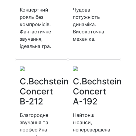
Концертний
Чудова
рояль без
потужність і
компромісів.
динаміка.
Фантастичне
Високоточна
звучання,
механіка.
ідеальна гра.
C.Bechstein
C.Bechstein
Concert
Concert
B-212
A-192
Благородне
Найтонші
звучання та
нюанси,
професійна
неперевершена