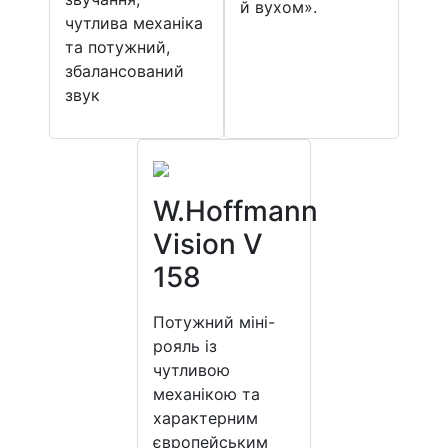
й вухом».
чутлива механіка
та потужний,
збалансований
звук
W.Hoffmann
Vision V
158
Потужний міні-
рояль із
чутливою
механікою та
характерним
європейським