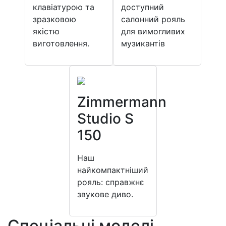
клавіатурою та
доступний
зразковою
салонний рояль
якістю
для вимогливих
виготовлення.
музикантів
Zimmermann
Studio S
150
Наш
найкомпактніший
рояль: справжнє
звукове диво.
Спеціальні моделі