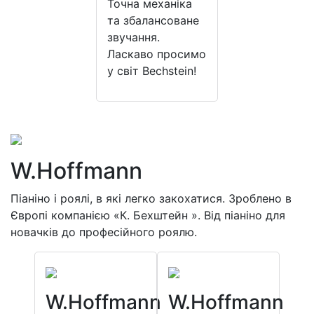
Точна механіка
та збалансоване
звучання.
Ласкаво просимо
у світ Bechstein!
W.Hoffmann
Піаніно і роялі, в які легко закохатися. Зроблено в
Європі компанією «К. Бехштейн ». Від піаніно для
новачків до професійного роялю.
W.Hoffmann
W.Hoffmann