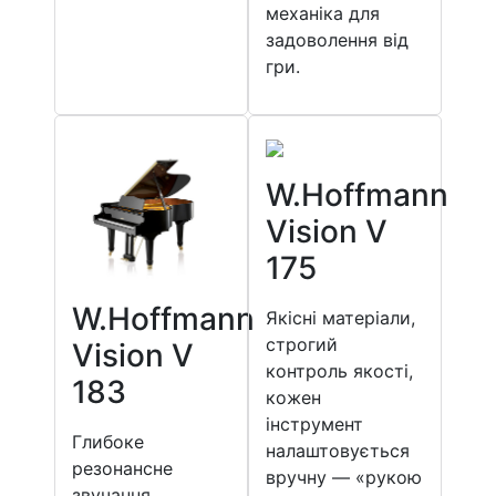
механіка для
задоволення від
гри.
W.Hoffmann
Vision V
175
W.Hoffmann
Якісні матеріали,
строгий
Vision V
контроль якості,
183
кожен
інструмент
Глибоке
налаштовується
резонансне
вручну — «рукою
звучання,