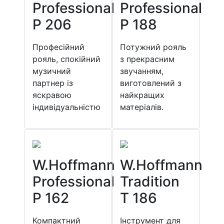
Professional
Professional
P 206
P 188
Професійний
Потужний рояль
рояль, спокійний
з прекрасним
музичний
звучанням,
партнер із
виготовлений з
яскравою
найкращих
індивідуальністю
матеріалів.
W.Hoffmann
W.Hoffmann
Professional
Tradition
P 162
T 186
Компактний
Інструмент для