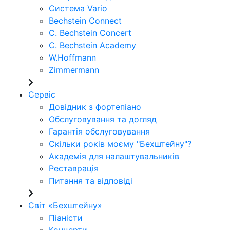
Система Vario
Bechstein Connect
C. Bechstein Concert
C. Bechstein Academy
W.Hoffmann
Zimmermann
Сервіс
Довідник з фортепіано
Обслуговування та догляд
Гарантія обслуговування
Скільки років моєму "Бехштейну"?
Академія для налаштувальників
Реставрація
Питання та відповіді
Світ «Бехштейну»
Піаністи