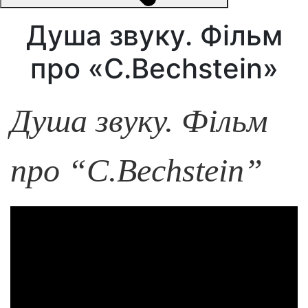
Душа звуку. Фільм
про «C.Bechstein»
Душа звуку. Фільм
про “C.Bechstein”