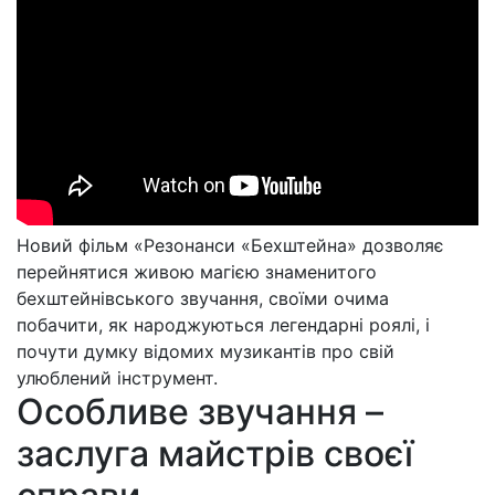
Новий фільм «Резонанси «Бехштейна» дозволяє
перейнятися живою магією знаменитого
бехштейнівського звучання, своїми очима
побачити, як народжуються легендарні роялі, і
почути думку відомих музикантів про свій
улюблений інструмент.
Особливе звучання –
заслуга майстрів своєї