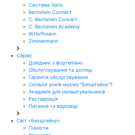
Система Vario
Bechstein Connect
C. Bechstein Concert
C. Bechstein Academy
W.Hoffmann
Zimmermann
Сервіс
Довідник з фортепіано
Обслуговування та догляд
Гарантія обслуговування
Скільки років моєму "Бехштейну"?
Академія для налаштувальників
Реставрація
Питання та відповіді
Світ «Бехштейну»
Піаністи