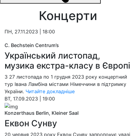
Концерти
ПН, 27.11.2023 | 18:00
C. Bechstein Centrum’s
Український листопад,
музика екстра-класу в Європі
З 27 листопада по 1 грудня 2023 року концертний
тур Івана Ламбіна містами Німеччини в підтримку
України.
Читайте докладніше
ВТ, 17.09.2023 | 19:00
Konzerthaus Berlin, Kleiner Saal
Еквон Сунву
20 червня 2023 року Eквон Сунву запропонує увазі