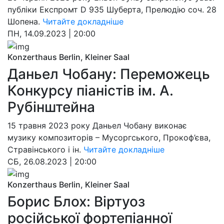
публіки Експромт D 935 Шуберта, Прелюдію соч. 28
Шопена.
Читайте докладніше
ПН, 14.09.2023 | 20:00
Konzerthaus Berlin, Kleiner Saal
Даньел Чобану: Переможець
Конкурсу піаністів ім. А.
Рубінштейна
15 травня 2023 року Даньел Чобану виконає
музику композиторів – Мусоргського, Прокоф’єва,
Стравінського і ін.
Читайте докладніше
СБ, 26.08.2023 | 20:00
Konzerthaus Berlin, Kleiner Saal
Борис Блох: Віртуоз
російської фортепіанної