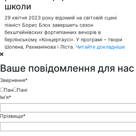
школи
29 квітня 2023 року відомий на світовій сцені
піаніст Борис Блох завершить сезон
бехштейнівских фортепіанних вечорів в
берлінському «Концертаусі». У програмі – твори
Шопена, Рахманінова і Ліста.
Читайте докладніше
Ваше повідомлення для нас
Звернення*
Пан
Пані
Iм'я*
Прізвище*