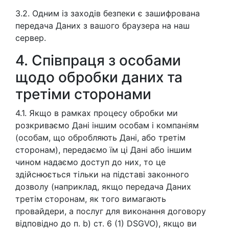
3.2. Одним із заходів безпеки є зашифрована
передача Даних з вашого браузера на наш
сервер.
4. Співпраця з особами
щодо обробки даних та
третіми сторонами
4.1. Якщо в рамках процесу обробки ми
розкриваємо Дані іншим особам і компаніям
(особам, що обробляють Дані, або третім
сторонам), передаємо їм ці Дані або іншим
чином надаємо доступ до них, то це
здійснюється тільки на підставі законного
дозволу (наприклад, якщо передача Даних
третім сторонам, як того вимагають
провайдери, а послуг для виконання договору
відповідно до п. b) ст. 6 (1) DSGVO), якщо ви