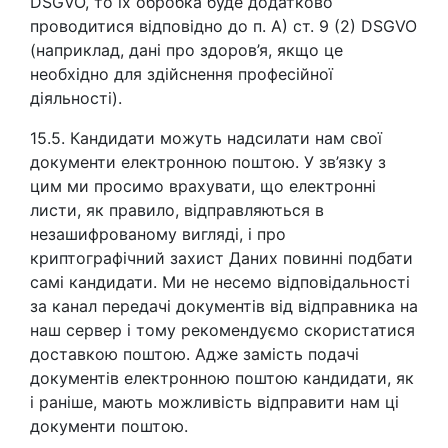
DSGVO, то їх обробка буде додатково
проводитися відповідно до п. А) ст. 9 (2) DSGVO
(наприклад, дані про здоров’я, якщо це
необхідно для здійснення професійної
діяльності).
15.5. Кандидати можуть надсилати нам свої
документи електронною поштою. У зв’язку з
цим ми просимо врахувати, що електронні
листи, як правило, відправляються в
незашифрованому вигляді, і про
криптографічний захист Даних повинні подбати
самі кандидати. Ми не несемо відповідальності
за канал передачі документів від відправника на
наш сервер і тому рекомендуємо скористатися
доставкою поштою. Адже замість подачі
документів електронною поштою кандидати, як
і раніше, мають можливість відправити нам ці
документи поштою.