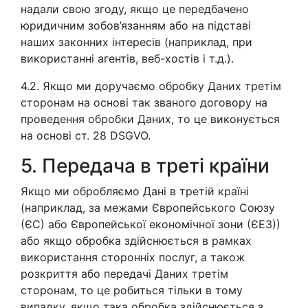
надали свою згоду, якщо це передбачено
юридичним зобов’язанням або на підставі
наших законних інтересів (наприклад, при
використанні агентів, веб-хостів і т.д.).
4.2. Якщо ми доручаємо обробку Даних третім
сторонам на основі так званого договору на
проведення обробки Даних, то це виконується
на основі ст. 28 DSGVO.
5. Передача в треті країни
Якщо ми обробляємо Дані в третій країні
(наприклад, за межами Європейського Союзу
(ЄС) або Європейської економічної зони (ЄЕЗ))
або якщо обробка здійснюється в рамках
використання сторонніх послуг, а також
розкриття або передачі Даних третім
сторонам, то це робиться тільки в тому
випадку, якщо така обробка здійснюється з