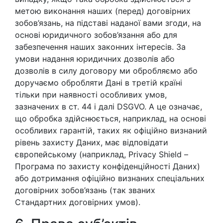
метою виконання наших (перед) договірних
зобов’язань, на підставі наданої вами згоди, на
основі юридичного зобов’язання або для
забезпечення наших законних інтересів. За
умови надання юридичних дозволів або
дозволів в силу договору ми обробляємо або
доручаємо обробляти Дані в третій країні
тільки при наявності особливих умов,
зазначених в ст. 44 і далі DSGVO. А це означає,
що обробка здійснюється, наприклад, на основі
особливих гарантій, таких як офіційно визнаний
рівень захисту Даних, має відповідати
європейському (наприклад, Privacy Shield –
Програма по захисту конфіденційності Даних)
або дотримання офіційно визнаних спеціальних
договірних зобов’язань (так званих
Стандартних договірних умов).