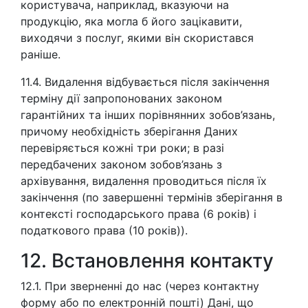
користувача, наприклад, вказуючи на
продукцію, яка могла б його зацікавити,
виходячи з послуг, якими він скористався
раніше.
11.4. Видалення відбувається після закінчення
терміну дії запропонованих законом
гарантійних та інших порівнянних зобов’язань,
причому необхідність зберігання Даних
перевіряється кожні три роки; в разі
передбачених законом зобов’язань з
архівування, видалення проводиться після їх
закінчення (по завершенні термінів зберігання в
контексті господарського права (6 років) і
податкового права (10 років)).
12. Встановлення контакту
12.1. При зверненні до нас (через контактну
форму або по електронній пошті) Дані, що