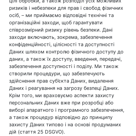
цілі обробки, а також розподіл усіх можливих
ризиків і небезпеки для прав і свобод фізичних
осіб, – ми приймаємо відповідні технічні та
організаційні заходи, щоб гарантувати
співрозмірний ризику рівень безпеки. Дані
заходи включають, зокрема, забезпечення
конфіденційності, цілісності та доступності
Даних шляхом контролю фізичного доступу до
даних, а також їх доступу, введення, передачі,
забезпечення доступності і поділу. Ми також
створили процедури, що забезпечують
здійснення прав суб’єкта Даних, видалення
Даних і реагування на загрозу безпеці Даних.
Крім того, ми враховуємо аспекти захисту
персональних Даних вже при розробці або
виборі апаратного і програмного забезпечення,
а також процедур відповідно до принципу
захисту Даних типово і на основі продуманих
дій (стаття 25 DSGVO).