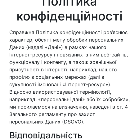
Політика
конфіденційності
Справжня Політика конфіденційності роз’яснює
характер, обсяг і мету обробки персональних
Даних (надалі «Дані») в рамках нашого
Інтернет-ресурсу і пов’язаних із ним веб-сайтів,
функціоналу і контенту, а також зовнішньої
присутності в Інтернеті, наприклад, нашого
профілю в соціальних мережах (далі в
сукупності іменовані «Інтернет-ресурс»).
Відносно використовуваної термінології,
наприклад, «персональні дані» або їх «обробка»,
ми посилаємося на визначення, наведені в ст. 4
Загального регламенту про захист
персональних Даних (DSGVO).
Відповідальність