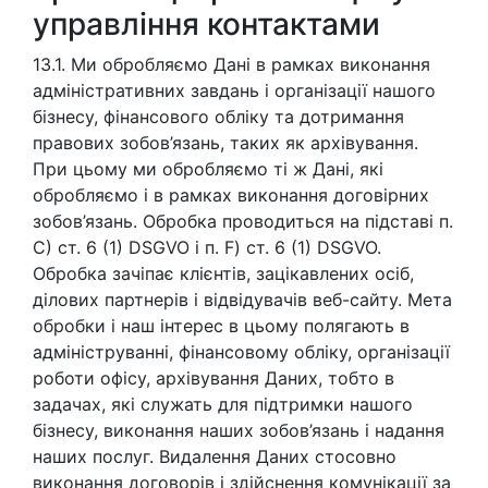
управління контактами
13.1. Ми обробляємо Дані в рамках виконання
адміністративних завдань і організації нашого
бізнесу, фінансового обліку та дотримання
правових зобов’язань, таких як архівування.
При цьому ми обробляємо ті ж Дані, які
обробляємо і в рамках виконання договірних
зобов’язань. Обробка проводиться на підставі п.
C) ст. 6 (1) DSGVO і п. F) ст. 6 (1) DSGVO.
Oбробка зачіпає клієнтів, зацікавлених осіб,
ділових партнерів і відвідувачів веб-сайту. Мета
обробки і наш інтерес в цьому полягають в
адмініструванні, фінансовому обліку, організації
роботи офісу, архівування Даних, тобто в
задачах, які служать для підтримки нашого
бізнесу, виконання наших зобов’язань і надання
наших послуг. Видалення Даних стосовно
виконання договорів і здійснення комунікації за