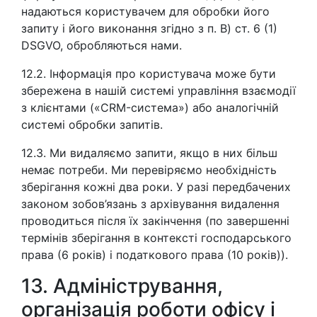
надаються користувачем для обробки його
запиту і його виконання згідно з п. B) ст. 6 (1)
DSGVO, обробляються нами.
12.2. Інформація про користувача може бути
збережена в нашій системі управління взаємодії
з клієнтами («CRM-система») або аналогічній
системі обробки запитів.
12.3. Ми видаляємо запити, якщо в них більш
немає потреби. Ми перевіряємо необхідність
зберігання кожні два роки. У разі передбачених
законом зобов’язань з архівування видалення
проводиться після їх закінчення (по завершенні
термінів зберігання в контексті господарського
права (6 років) і податкового права (10 років)).
13. Адміністрування,
організація роботи офісу і