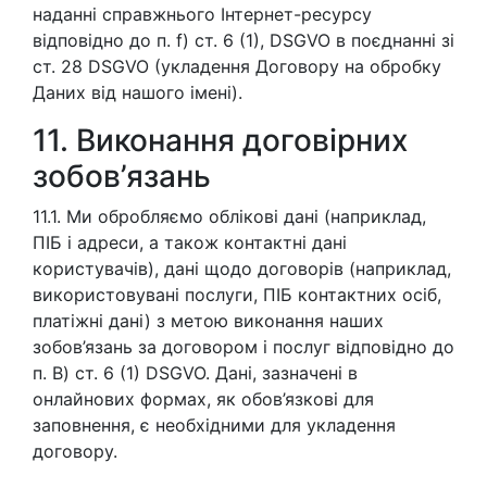
наданні справжнього Інтернет-ресурсу
відповідно до п. f) ст. 6 (1), DSGVO в поєднанні зі
ст. 28 DSGVO (укладення Договору на обробку
Даних від нашого імені).
11. Виконання договірних
зобов’язань
11.1. Ми обробляємо облікові дані (наприклад,
ПІБ і адреси, а також контактні дані
користувачів), дані щодо договорів (наприклад,
використовувані послуги, ПІБ контактних осіб,
платіжні дані) з метою виконання наших
зобов’язань за договором і послуг відповідно до
п. B) ст. 6 (1) DSGVO. Дані, зазначені в
онлайнових формах, як обов’язкові для
заповнення, є необхідними для укладення
договору.