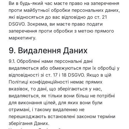
Ви в будь-який час маєте право на заперечення
проти майбутньої обробки персональних даних,
які відносяться до вас відповідно до ст. 21
DSGVO. Зокрема, ви маєте право подати
заперечення проти обробки з метою прямого
маркетингу.
9. Видалення Даних
9.1. Оброблені нами персональні дані
видаляються або обмежуються при їх обробці у
відповідності зі ст. 17 і 18 DSGVO. Якщо в цій
Політиці конфіденційності немає прямих
вказівок, то дані, що зберігаються у нас,
видаляються, як тільки вони більш не потрібні
для виконання цілей, для яких вони були
отримані, і такому видаленню не
перешкоджають встановлені законом терміни
зберігання Даних.