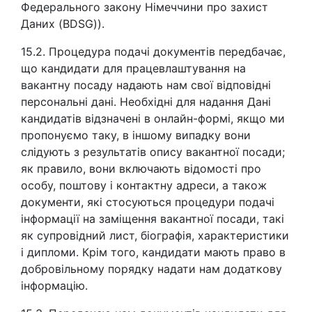
Федерального закону Німеччини про захист
Даних (BDSG)).
15.2. Процедура подачі документів передбачає,
що кандидати для працевлаштування на
вакантну посаду надають нам свої відповідні
персональні дані. Необхідні для надання Дані
кандидатів відзначені в онлайн-формі, якщо ми
пропонуємо таку, в іншому випадку вони
слідують з результатів опису вакантної посади;
як правило, вони включають відомості про
особу, поштову і контактну адреси, а також
документи, які стосуються процедури подачі
інформації на заміщення вакантної посади, такі
як супровідний лист, біографія, характеристики
і дипломи. Крім того, кандидати мають право в
добровільному порядку надати нам додаткову
інформацію.