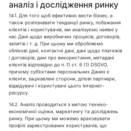
аналіз і дослідження ринку
14.1. Для того щоб ефективно вести бізнес, а
також розпізнавати тенденції ринку, побажання
клієнтів і користувачів, ми аналізуємо наявні у
нас Дані щодо виробничих процесів, договорів,
запитів і т. д. При цьому ми обробляємо
облікові дані, контактні дані, дані щодо платежів
і договорів, дані про використання, метадані
клієнтів відповідно до п. f) ст. 6 (1) DSGVO,
причому суб’єктами персональних Даних є
клієнти, зацікавлені сторони, ділові партнери,
відвідувачі і користувачі цього Інтернет-
ресурсу.
14.2. Аналіз проводиться з метою техніко-
економічної оцінки, маркетингу та досліджень
ринку. При цьому ми можемо враховувати
профілі зареєстрованих користувачів, що