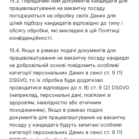
15.3. Передачею нам документів кандидати для
працевлаштування на вакантну посаду
погоджуються на обробку своїх Даних для
цілей підбору кандидатів відповідно до типу і
обсягу обробки, які викладені в цій Політиці
конфіденційності.
15.4. Якщо в рамках подачі документів для
працевлаштування на вакантну посаду кандидат
на добровільній основі повідомить особливі
категорії персональних Даних в сенсі ст. 9 (1)
DSGVO, то їх обробка буде додатково
проводитися відповідно до п. B) ст. 9 (2) DSGVO
(наприклад, персональні дані, пов’язані зі
здоров’ям, інвалідністю або етнічним
походженням). Якщо в рамках подачі
документів для працевлаштування на вакантну
посаду у кандидата будуть запитані особливі
категорії персональних Даних в сенсі ст. 9 (1)