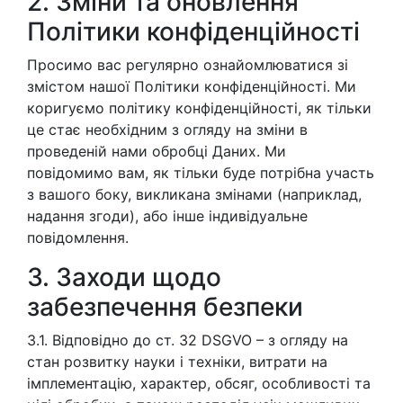
2. Зміни та оновлення
Політики конфіденційності
Просимо вас регулярно ознайомлюватися зі
змістом нашої Політики конфіденційності. Ми
коригуємо політику конфіденційності, як тільки
це стає необхідним з огляду на зміни в
проведеній нами обробці Даних. Ми
повідомимо вам, як тільки буде потрібна участь
з вашого боку, викликана змінами (наприклад,
надання згоди), або інше індивідуальне
повідомлення.
3. Заходи щодо
забезпечення безпеки
3.1. Відповідно до ст. 32 DSGVO – з огляду на
стан розвитку науки і техніки, витрати на
імплементацію, характер, обсяг, особливості та