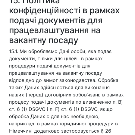
15. Політика
конфіденційності в рамках
подачі документів для
працевлаштування на
вакантну посаду
15.1. Ми обробляємо Дані особи, яка подає
документи, тільки для цілей і в рамках
процедури подачі документів для
працевлаштування на вакантну посаду
відповідно до вимог законодавства. Обробка
таких Даних здійснюється для виконання
наших (перед) договірних зобов’язань в рамках
процесу подачі документів по визначенню п. B)
ст. 6 (1) DSGVO і п. F) ст. 6 (1) DSGVO, якщо
обробка Даних є для нас необхідною,
наприклад, в рамках юридичної процедури в
Німеччині додатково застосовується § 26