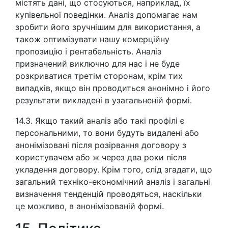
містять дані, що стосуються, наприклад, їх
купівельної поведінки. Аналіз допомагає нам
зробити його зручнішим для використання, а
також оптимізувати нашу комерційну
пропозицію і рентабельність. Аналіз
призначений виключно для нас і не буде
розкриватися третім сторонам, крім тих
випадків, якщо він проводиться анонімно і його
результати викладені в узагальненій формі.
14.3. Якщо такий аналіз або такі профілі є
персональними, то вони будуть видалені або
анонімізовані після розірвання договору з
користувачем або ж через два роки після
укладення договору. Крім того, слід згадати, що
загальний техніко-економічний аналіз і загальні
визначення тенденцій проводяться, наскільки
це можливо, в анонімізованій формі.