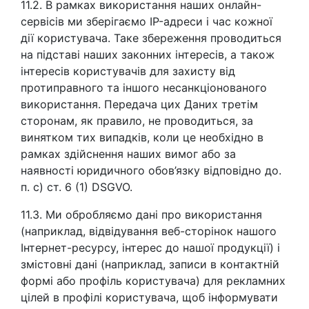
11.2. В рамках використання наших онлайн-
сервісів ми зберігаємо IP-адреси і час кожної
дії користувача. Таке збереження проводиться
на підставі наших законних інтересів, а також
інтересів користувачів для захисту від
протиправного та іншого несанкціонованого
використання. Передача цих Даних третім
сторонам, як правило, не проводиться, за
винятком тих випадків, коли це необхідно в
рамках здійснення наших вимог або за
наявності юридичного обов’язку відповідно до.
п. c) ст. 6 (1) DSGVO.
11.3. Ми обробляємо дані про використання
(наприклад, відвідування веб-сторінок нашого
Інтернет-ресурсу, інтерес до нашої продукції) і
змістовні дані (наприклад, записи в контактній
формі або профіль користувача) для рекламних
цілей в профілі користувача, щоб інформувати