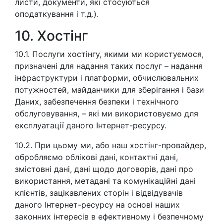
листи, документи, які стосуються
оподаткування і т.д.).
10. Xостінг
10.1. Послуги хостінгу, якими ми користуємося,
призначені для надання таких послуг – надання
інфраструктури і платформи, обчислювальних
потужностей, майданчики для зберігання і бази
Даних, забезпечення безпеки і технічного
обслуговування, – які ми використовуємо для
експлуатації даного Інтернет-ресурсу.
10.2. При цьому ми, або наш хостінг-провайдер,
обробляємо облікові дані, контактні дані,
змістовні дані, дані щодо договорів, дані про
використання, метадані та комунікаційні дані
клієнтів, зацікавлених сторін і відвідувачів
даного Інтернет-ресурсу на основі наших
законних інтересів в ефективному і безпечному