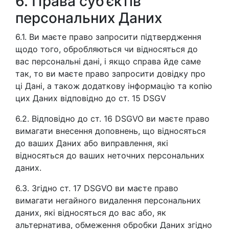
6. Права суб’єктів
персональних Даних
6.1. Ви маєте право запросити підтвердження
щодо того, обробляються чи відносяться до
вас персональні дані, і якщо справа йде саме
так, то ви маєте право запросити довідку про
ці Дані, а також додаткову інформацію та копію
цих Даних відповідно до ст. 15 DSGV
6.2. Відповідно до ст. 16 DSGVO ви маєте право
вимагати внесення доповнень, що відносяться
до ваших Даних або виправлення, які
відносяться до ваших неточних персональних
даних.
6.3. Згідно ст. 17 DSGVO ви маєте право
вимагати негайного видалення персональних
даних, які відносяться до вас або, як
альтернатива, обмеження обробки Даних згідно