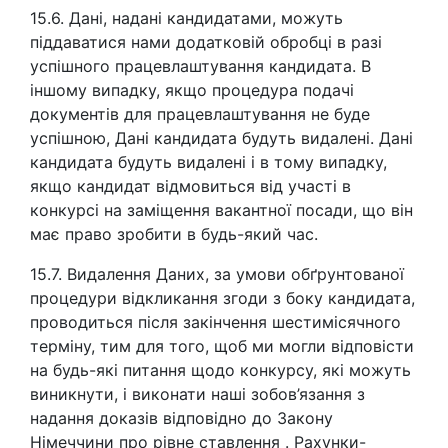
15.6. Дані, надані кандидатами, можуть
піддаватися нами додатковій обробці в разі
успішного працевлаштування кандидата. В
іншому випадку, якщо процедура подачі
документів для працевлаштування не буде
успішною, Дані кандидата будуть видалені. Дані
кандидата будуть видалені і в тому випадку,
якщо кандидат відмовиться від участі в
конкурсі на заміщення вакантної посади, що він
має право зробити в будь-який час.
15.7. Видалення Даних, за умови обґрунтованої
процедури відкликання згоди з боку кандидата,
проводиться після закінчення шестимісячного
терміну, тим для того, щоб ми могли відповісти
на будь-які питання щодо конкурсу, які можуть
виникнути, і виконати наші зобов’язання з
надання доказів відповідно до Закону
Німеччини про рівне ставлення . Рахунки-