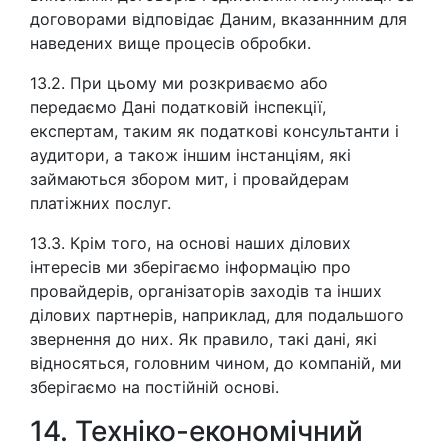
договорами відповідає Даним, вказаннним для
наведених вище процесів обробки.
13.2. При цьому ми розкриваємо або
передаємо Дані податковій інспекції,
експертам, таким як податкові консультанти і
аудитори, а також іншим інстанціям, які
займаються збором мит, і провайдерам
платіжних послуг.
13.3. Крім того, на основі наших ділових
інтересів ми зберігаємо інформацію про
провайдерів, організаторів заходів та інших
ділових партнерів, наприклад, для подальшого
звернення до них. Як правило, такі дані, які
відносяться, головним чином, до компаній, ми
зберігаємо на постійній основі.
14. Техніко-економічний