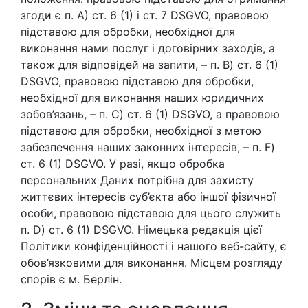
згоди є п. А) ст. 6 (1) і ст. 7 DSGVO, правовою
підставою для обробки, необхідної для
виконання нами послуг і договірних заходів, а
також для відповідей на запити, – п. B) ст. 6 (1)
DSGVO, правовою підставою для обробки,
необхідної для виконання наших юридичних
зобов’язань, – п. C) ст. 6 (1) DSGVO, а правовою
підставою для обробки, необхідної з метою
забезпечення наших законних інтересів, – п. F)
ст. 6 (1) DSGVO. У разі, якщо обробка
персональних Даних потрібна для захисту
життєвих інтересів суб’єкта або іншої фізичної
особи, правовою підставою для цього служить
п. D) ст. 6 (1) DSGVO. Німецька редакція цієї
Політики конфіденційності і нашого веб-сайту, є
обов’язковими для виконання. Місцем розгляду
спорів є м. Берлін.