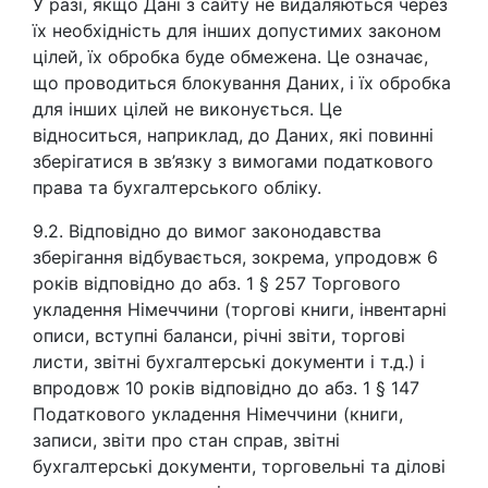
У разі, якщо Дані з сайту не видаляються через
їх необхідність для інших допустимих законом
цілей, їх обробка буде обмежена. Це означає,
що проводиться блокування Даних, і їх обробка
для інших цілей не виконується. Це
відноситься, наприклад, до Даних, які повинні
зберігатися в зв’язку з вимогами податкового
права та бухгалтерського обліку.
9.2. Відповідно до вимог законодавства
зберігання відбувається, зокрема, упродовж 6
років відповідно до абз. 1 § 257 Торгового
укладення Німеччини (торгові книги, інвентарні
описи, вступні баланси, річні звіти, торгові
листи, звітні бухгалтерські документи і т.д.) і
впродовж 10 років відповідно до абз. 1 § 147
Податкового укладення Німеччини (книги,
записи, звіти про стан справ, звітні
бухгалтерські документи, торговельні та ділові