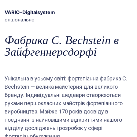
VARIO-Digitalsystem
опціонально
Фабрика C. Bechstein в
Зайфгеннерсдорфі
Унікальна в усьому світі: фортепіанна фабрика C.
Bechstein — велика майстерня для великого
бренду. Індивідуальні шедеври створюються
руками першокласних майстрів фортепіанного
виробництва. Майже 170 років досвіду в
поєднанні з найновішими відкриттями нашого
відділу досліджень і розробок у сфері
фортепіанобудування.