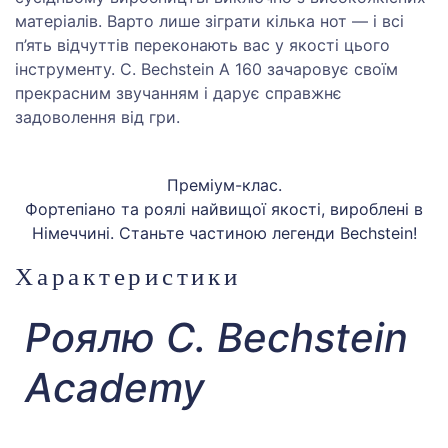
матеріалів. Варто лише зіграти кілька нот — і всі
п’ять відчуттів переконають вас у якості цього
інструменту. C. Bechstein A 160 зачаровує своїм
прекрасним звучанням і дарує справжнє
задоволення від гри.
Преміум-клас.
Фортепіано та роялі найвищої якості, вироблені в
Німеччині. Станьте частиною легенди Bechstein!
Характеристики
Роялю C. Bechstein
Academy