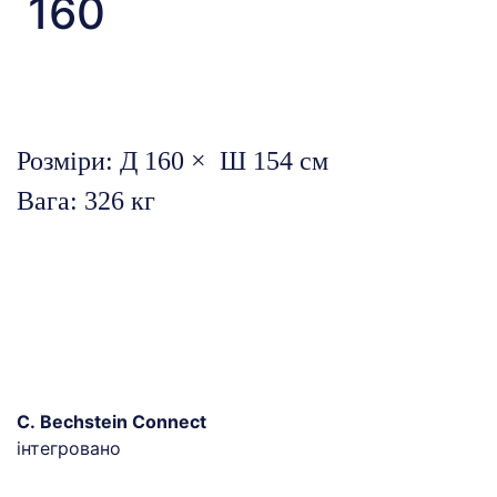
160
Розміри: Д 160 × Ш 154 см
Вага: 326 кг
C. Bechstein Connect
інтегровано