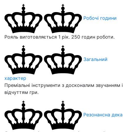
Робочі години
Рояль виготовляється 1 рік. 250 годин роботи.
Загальний
характер
Преміальні інструменти з досконалим звучанням і
відчуттям гри.
Резонансна дека