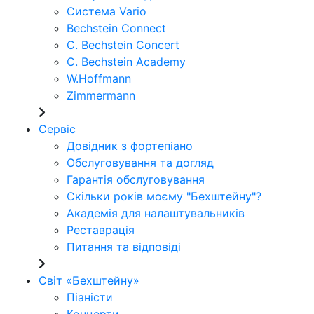
Система Vario
Bechstein Connect
C. Bechstein Concert
C. Bechstein Academy
W.Hoffmann
Zimmermann
Сервіс
Довідник з фортепіано
Обслуговування та догляд
Гарантія обслуговування
Скільки років моєму "Бехштейну"?
Академія для налаштувальників
Реставрація
Питання та відповіді
Світ «Бехштейну»
Піаністи