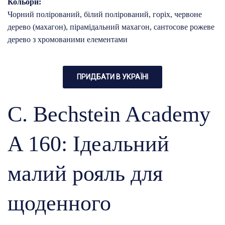
Кольори:
Чорний полірований, білий полірований,
горіх, червоне
дерево (махагон), пірамідальний махагон, сантосове рожеве
дерево з хромованими елементами
ПРИДБАТИ В УКРАЇНІ
C. Bechstein Academy
A 160: Ідеальний
малий рояль для
щоденного