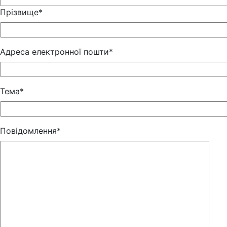
Прізвище*
Адреса електронної пошти*
Тема*
Повідомлення*