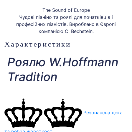
The Sound of Europe
Чудові піаніно та роялі для початківців і
професійних піаністів. Вироблено в Європі
компанією C. Bechstein.
Характеристики
Роялю W.Hoffmann
Tradition
Резонансна дека
та ребра жорсткості