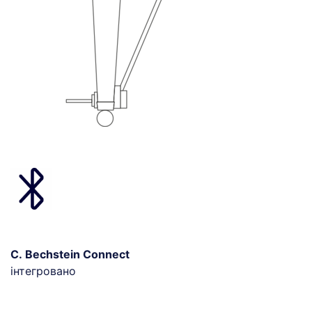
C. Bechstein Connect
інтегровано