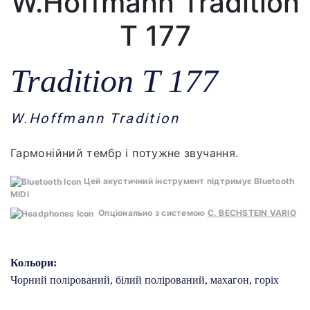
W.Hoffmann Tradition
T 177
Tradition T 177
W.Hoffmann Tradition
Гармонійний тембр і потужне звучання.
Цей акустичний інструмент підтримує Bluetooth
MIDI
Опціонально з системою
C. BECHSTEIN VARIO
Кольори:
Чорний полірований, білий полірований, махагон, горіх