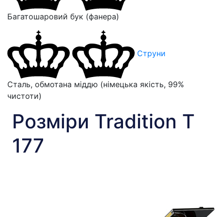
Багатошаровий бук (фанера)
Струни
Сталь, обмотана міддю (німецька якість, 99%
чистоти)
Розміри Tradition T
177