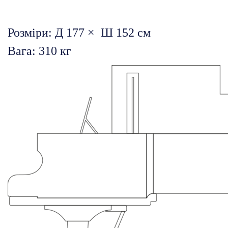
Розміри: Д 177 × Ш 152 см
Вага: 310 кг