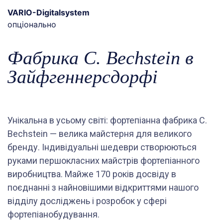
VARIO-Digitalsystem
опціонально
Фабрика C. Bechstein в
Зайфгеннерсдорфі
Унікальна в усьому світі: фортепіанна фабрика C.
Bechstein — велика майстерня для великого
бренду. Індивідуальні шедеври створюються
руками першокласних майстрів фортепіанного
виробництва. Майже 170 років досвіду в
поєднанні з найновішими відкриттями нашого
відділу досліджень і розробок у сфері
фортепіанобудування.