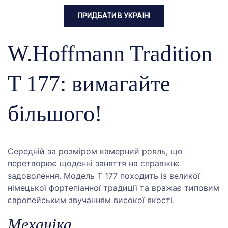
ПРИДБАТИ В УКРАЇНІ
W.Hoffmann Tradition
T 177: вимагайте
більшого!
Середній за розміром камерний рояль, що
перетворює щоденні заняття на справжнє
задоволення. Модель T 177 походить із великої
німецької фортепіанної традиції та вражає типовим
європейським звучанням високої якості.
Механіка