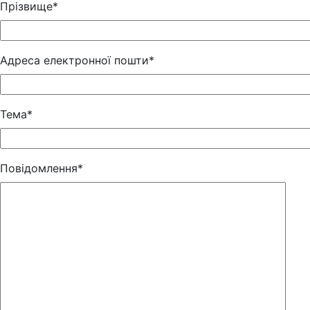
Прізвище*
Адреса електронної пошти*
Тема*
Повідомлення*