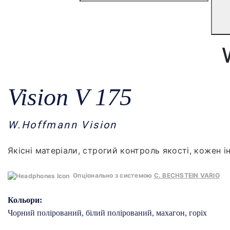
Vision V 175
W.Hoffmann Vision
Якісні матеріали, строгий контроль якості, кожен
Опціонально з системою
C. BECHSTEIN VARIO
Кольори:
Чорний полірований, білий полірований, махагон, горіх