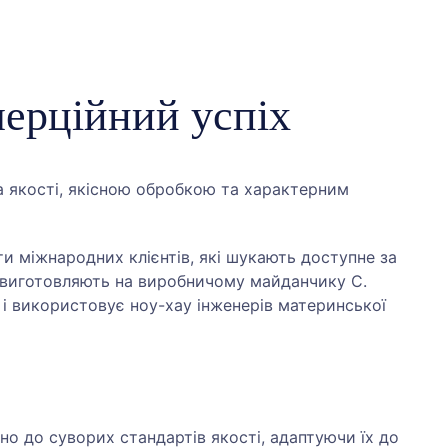
мерційний успіх
а якості, якісною обробкою та характерним
ати міжнародних клієнтів, які шукають доступне за
го виготовляють на виробничому майданчику C.
 і використовує ноу-хау інженерів материнської
дно до суворих стандартів якості, адаптуючи їх до