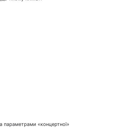
за параметрами «концертної»