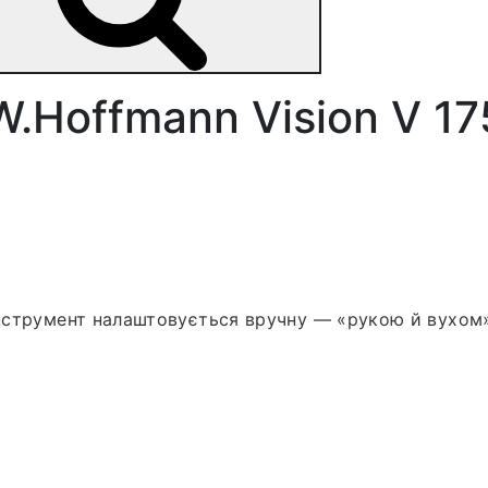
W.Hoffmann Vision V 17
 інструмент налаштовується вручну — «рукою й вухом