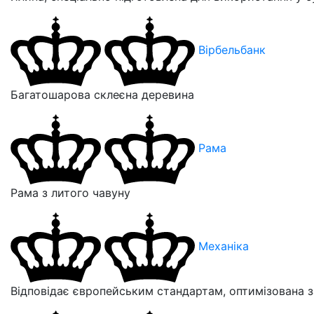
Вірбельбанк
Багатошарова склеєна деревина
Рама
Рама з литого чавуну
Механіка
Відповідає європейським стандартам, оптимізована 