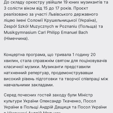
До складу оркестру увійшли 19 юних музикантів та
3 солісти віком від 15 до 17 років. Проєкт
реалізовано за участі Львівського державного
ліцею імені Соломії Крушельницької (Україна),
Zespół Szkół Muzycznych w Poznaniu (Польща) та
Musikgymnasium Carl Philipp Emanuel Bach
(Німеччина).
Концертна програма, що тривала 1 годину 20
хвилин, стала справжнім святом для поціновувачів
класичної музики. Музиканти представили
натхненний репертуар, продемонструвавши
високий рівень підготовки та творчої співпраці між
навчальними закладами.
Серед почесних гостей заходу були Міністр
культури України Олександр Ткаченко, Посол
України в Польщі Андрій Дещиця та Посол України