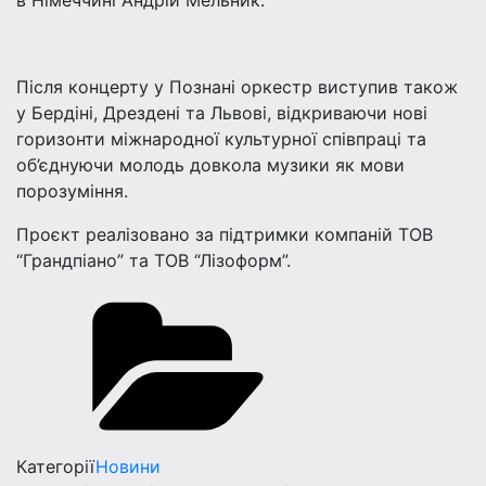
в Німеччині Андрій Мельник.
Після концерту у Познані оркестр виступив також
у Бердіні, Дрездені та Львові, відкриваючи нові
горизонти міжнародної культурної співпраці та
об’єднуючи молодь довкола музики як мови
порозуміння.
Проєкт реалізовано за підтримки компаній ТОВ
“Грандпіано” та ТОВ “Лізоформ”.
Категорії
Новини