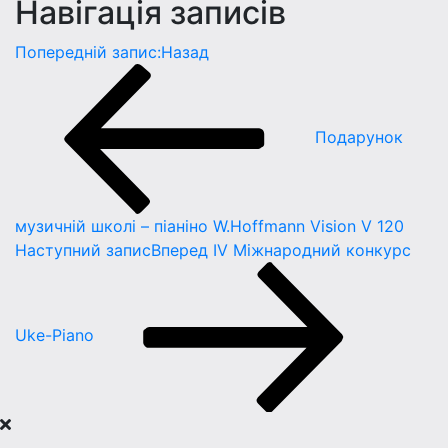
Навігація записів
Попередній запис:
Назад
Подарунок
музичній школі – піаніно W.Hoffmann Vision V 120
Наступний запис
Вперед
IV Міжнародний конкурс
Uke-Piano