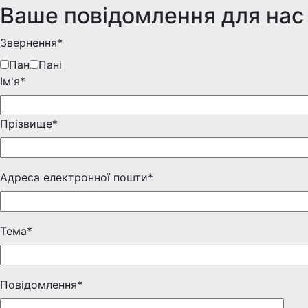
Ваше повідомлення для нас
Звернення*
Пан
Пані
Iм'я*
Прізвище*
Адреса електронної пошти*
Тема*
Повідомлення*