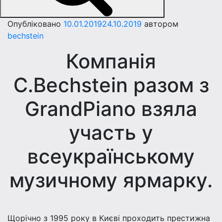
Опубліковано
10.01.2019
24.10.2019
автором
bechstein
Компанія
C.Bechstein разом з
GrandPiano взяла
участь у
всеукраїнському
музичному ярмарку.
Щорічно з 1995 року в Києві проходить престижна