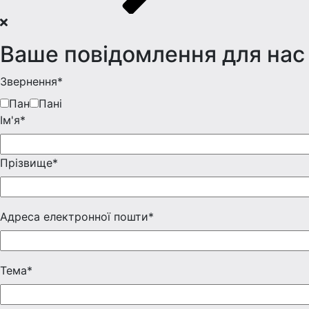
Ваше повідомлення для нас
Звернення*
Пан
Пані
Iм'я*
Прізвище*
Адреса електронної пошти*
Тема*