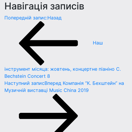
Навігація записів
Попередній запис:
Назад
Наш
інструмент місяца: жовтень, концертне піаніно C.
Bechstein Concert 8
Наступний запис
Вперед
Компанія “К. Бехштейн” на
Музичній виставці Music China 2019