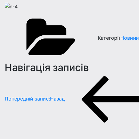
Категорії
Новини
Навігація записів
Попередній запис:
Назад