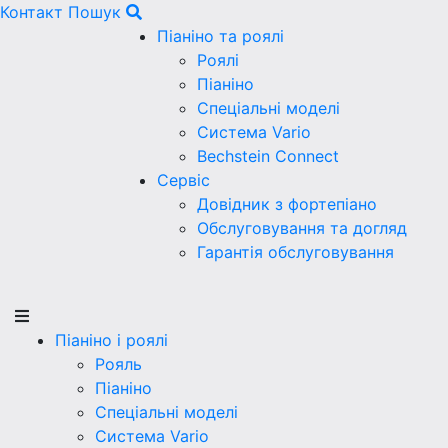
Контакт
Пошук
Піаніно та роялі
Роялі
Піаніно
Спеціальні моделі
Система Vario
Bechstein Connect
Сервіс
Довідник з фортепіано
Обслуговування та догляд
Гарантія обслуговування
Піаніно і роялі
Рояль
Піаніно
Спеціальні моделі
Система Vario