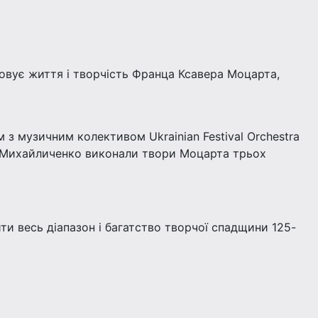
овує життя і творчість Франца Ксавера Моцарта,
з музичним колективом Ukrainian Festival Orchestra
на Михайличенко виконали твори Моцарта трьох
ти весь діапазон і багатство творчої спадщини 125-