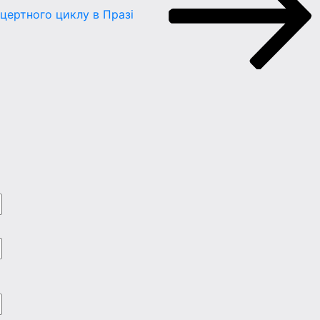
цертного циклу в Празі