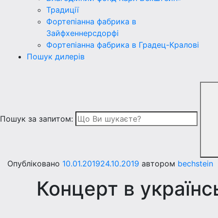
Традиції
Фортепіанна фабрика в
Зайфхеннерсдорфi
Фортепіанна фабрика в Градец-Краловi
Пошук дилерів
Пошук за запитом:
Опубліковано
10.01.2019
24.10.2019
автором
bechstein
Концерт в українс