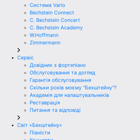
Система Vario
Bechstein Connect
C. Bechstein Concert
C. Bechstein Academy
W.Hoffmann
Zimmermann
Сервіс
Довідник з фортепіано
Обслуговування та догляд
Гарантія обслуговування
Скільки років моєму "Бехштейну"?
Академія для налаштувальників
Реставрація
Питання та відповіді
Світ «Бехштейну»
Піаністи