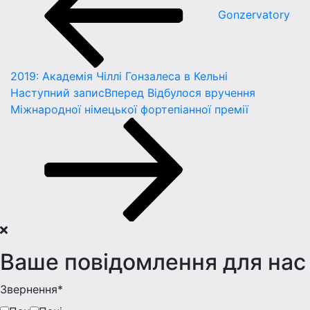
Gonzervatory
2019: Академія Чіллі Гонзалеса в Кельні
Наступний запис
Вперед
Відбулося вручення
Міжнародної німецької фортепіанної премії
Ваше повідомлення для нас
Звернення*