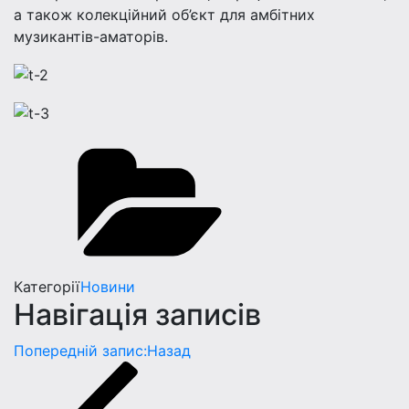
а також колекційний об’єкт для амбітних
музикантів-аматорів.
Категорії
Новини
Навігація записів
Попередній запис:
Назад