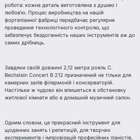
робота: кожна деталь виготовлена ​​з душею і
любов’ю. Процес виробництва на нашій
фортепіанної фабриці передбачає регулярне
проведення технологічного контролю, що
забезпечує бездоганність наших інструментів аж до
самих дрібниць.
Завдяки своїй довжині 2,12 метра рояль C.
Bechstein Concert B 212 призначений не тільки для
камерних залів філармоній і консерваторій.
Настільки ж чудово він впишеться в обстановку
житлової кімнати або в домашній музичний салон.
Одним словом, це прекрасний інструмент для
щоденних занять і репетицій, для творчих
експериментів і імпровізацій професійних піаністів,