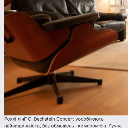
Роялі лінії C. Bechstein Concert уособлюють
найвищу якість, без обмежень і компромісів. Ручна