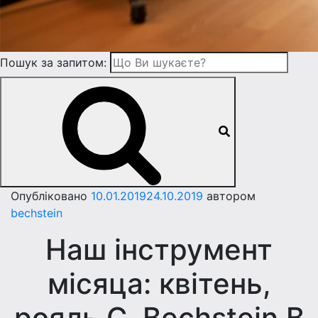
Пошук за запитом:
Опубліковано
10.01.2019
24.10.2019
автором
bechstein
Наш інструмент
місяца: квітень,
рояль C. Bechstein B