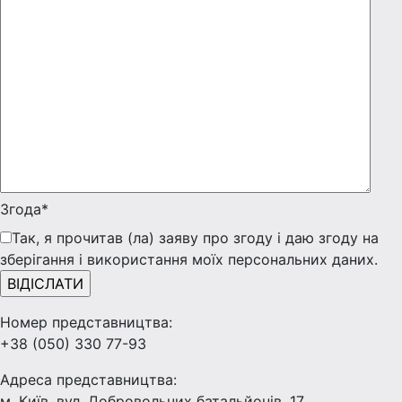
Згода*
Так, я прочитав (ла) заяву про згоду і даю згоду на
зберігання і використання моїх персональних даних.
Номер представництва:
+38 (050) 330 77-93
Адреса представництва:
м. Київ, вул. Добровольчих батальйонів, 17