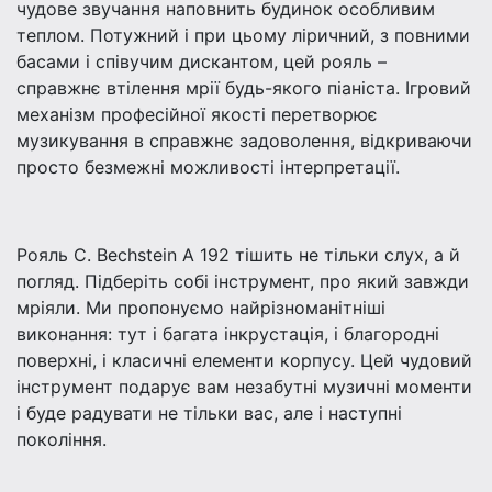
чудове звучання наповнить будинок особливим
теплом. Потужний і при цьому ліричний, з повними
басами і співучим дискантом, цей рояль –
справжнє втілення мрії будь-якого піаніста. Ігровий
механізм професійної якості перетворює
музикування в справжнє задоволення, відкриваючи
просто безмежні можливості інтерпретації.
Рояль C. Bechstein A 192 тішить не тільки слух, а й
погляд. Підберіть собі інструмент, про який завжди
мріяли. Ми пропонуємо найрізноманітніші
виконання: тут і багата інкрустація, і благородні
поверхні, і класичні елементи корпусу. Цей чудовий
інструмент подарує вам незабутні музичні моменти
і буде радувати не тільки вас, але і наступні
покоління.