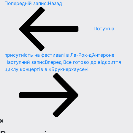
Попередній запис:
Назад
Потужна
присутність на фестивалі в Ла-Рок-д’Антероне
Наступний запис
Вперед
Все готово до відкриття
циклу концертів в «Брукнерхаусе»!