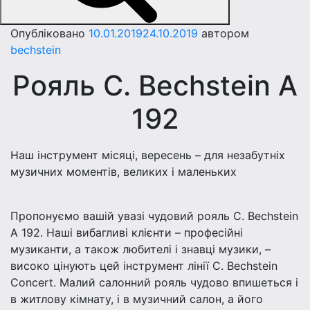
Опубліковано
10.01.2019
24.10.2019
автором
bechstein
Рояль C. Bechstein A
192
Наш інструмент місяці, вересень – для незабутніх
музичних моментів, великих і маленьких
Пропонуємо вашій увазі чудовий рояль C. Bechstein
A 192. Наші вибагливі клієнти – професійні
музиканти, а також любителі і знавці музики, –
високо цінують цей інструмент лінії C. Bechstein
Concert. Mалий салонний рояль чудово впишеться і
в житлову кімнату, і в музичний салон, а його