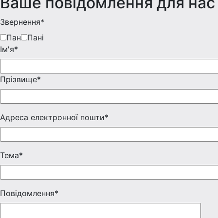
Ваше повідомлення для нас
Звернення*
Пан
Пані
Iм'я*
Прізвище*
Адреса електронної пошти*
Тема*
Повідомлення*