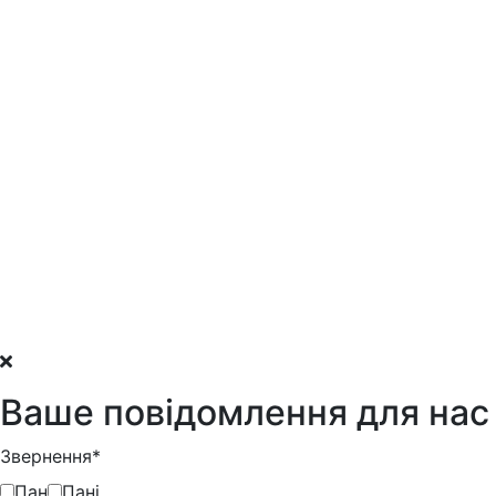
Ваше повідомлення для нас
Звернення*
Пан
Пані