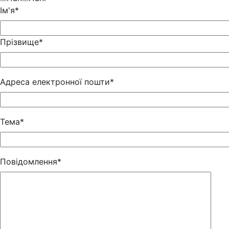
Iм'я*
Прізвище*
Адреса електронної пошти*
Тема*
Повідомлення*