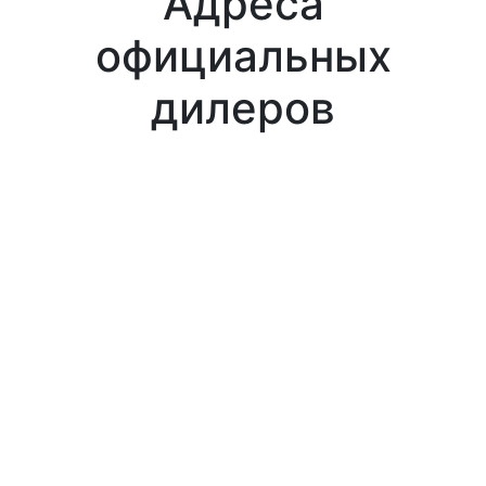
Адреса
официальных
дилеров