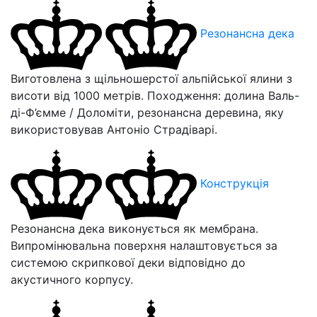
Резонансна дека
Виготовлена з щільношерстої альпійської ялини з
висоти від 1000 метрів. Походження: долина Валь-
ді-Ф’ємме / Доломіти, резонансна деревина, яку
використовував Антоніо Страдіварі.
Конструкція
Резонансна дека виконується як мембрана.
Випромінювальна поверхня налаштовується за
системою скрипкової деки відповідно до
акустичного корпусу.