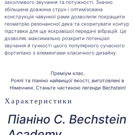
захопливого звучання та потужності. Значно
збільшена довжина струн і оптимізована
конструкція чавунної рами дозволили покращити
геометрію резонансної дека та скоригувати контур
підставки для ще яскравішої передачі вібрацій. Це
дозволяє максимально розкрити потенціал
звучання й гучності цього популярного сучасного
фортепіано з елементами класичного дизайну.
Преміум клас.
Роялі та піаніно найвищої якості, виготовлені в
Німеччині. Станьте частиною легенди Bechstein!
Характеристики
Піаніно C. Bechstein
Academy