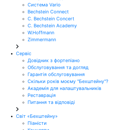
Система Vario
Bechstein Connect
C. Bechstein Concert
C. Bechstein Academy
W.Hoffmann
Zimmermann
Сервіс
Довідник з фортепіано
Обслуговування та догляд
Гарантія обслуговування
Скільки років моєму "Бехштейну"?
Академія для налаштувальників
Реставрація
Питання та відповіді
Світ «Бехштейну»
Піаністи