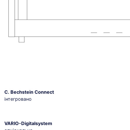
C. Bechstein Connect
інтегровано
VARIO-Digitalsystem