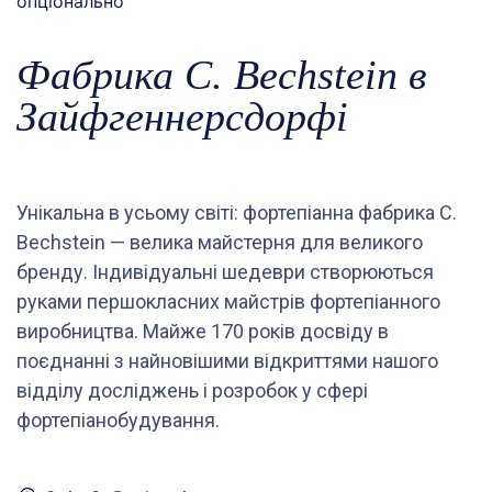
опціонально
Фабрика C. Bechstein в
Зайфгеннерсдорфі
Унікальна в усьому світі: фортепіанна фабрика C.
Bechstein — велика майстерня для великого
бренду. Індивідуальні шедеври створюються
руками першокласних майстрів фортепіанного
виробництва. Майже 170 років досвіду в
поєднанні з найновішими відкриттями нашого
відділу досліджень і розробок у сфері
фортепіанобудування.