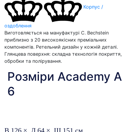
Корпус /
оздоблення
Виготовляється на мануфактурі C. Bechstein
приблизно з 20 високоякісних преміальних
компонентів. Ретельний дизайн у кожній деталі.
Глянцева поверхня: складна технологія покриття,
обробки та полірування.
Розміри Academy A
6
В 126 × Д 64 × Ш 151 см