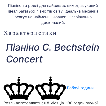
Піаніно та роялі для найвищих вимог, звуковий
ідеал багатьох піаністів світу. Ідеальна механіка
реагує на найменші нюанси. Незрівнянно
досконалий.
Характеристики
Піаніно C. Bechstein
Concert
Робочі години
Рояль виготовляється 8 місяців. 180 годин ручної