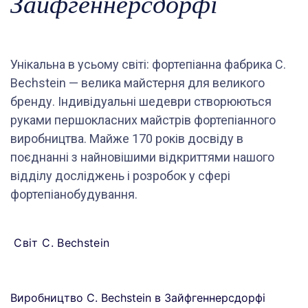
Зайфгеннерсдорфі
Унікальна в усьому світі: фортепіанна фабрика C.
Bechstein — велика майстерня для великого
бренду. Індивідуальні шедеври створюються
руками першокласних майстрів фортепіанного
виробництва. Майже 170 років досвіду в
поєднанні з найновішими відкриттями нашого
відділу досліджень і розробок у сфері
фортепіанобудування.
Світ C. Bechstein
Виробництво C. Bechstein в Зайфгеннерсдорфі