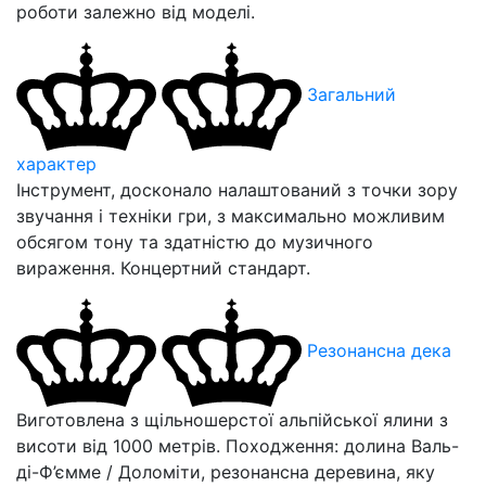
роботи залежно від моделі.
Загальний
характер
Інструмент, досконало налаштований з точки зору
звучання і техніки гри, з максимально можливим
обсягом тону та здатністю до музичного
вираження. Концертний стандарт.
Резонансна дека
Виготовлена з щільношерстої альпійської ялини з
висоти від 1000 метрів. Походження: долина Валь-
ді-Ф’ємме / Доломіти, резонансна деревина, яку