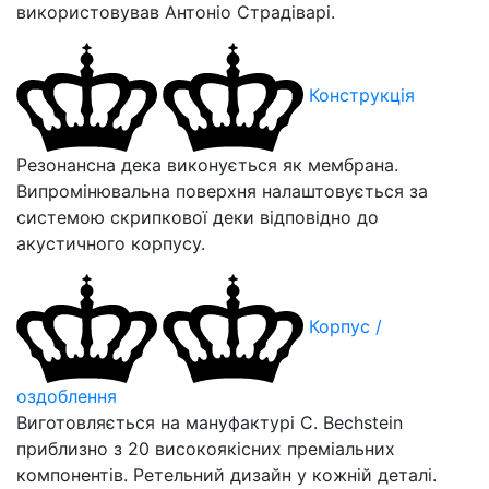
використовував Антоніо Страдіварі.
Конструкція
Резонансна дека виконується як мембрана.
Випромінювальна поверхня налаштовується за
системою скрипкової деки відповідно до
акустичного корпусу.
Корпус /
оздоблення
Виготовляється на мануфактурі C. Bechstein
приблизно з 20 високоякісних преміальних
компонентів. Ретельний дизайн у кожній деталі.