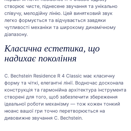
створює чисте, піднесене звучання та унікально
співучу, мелодійну лінію. Цей винятковий звук
легко формується та відчувається завдяки
чутливості механіки та широкому динамічному
діапазону.
Класична естетика, що
надихає покоління
C. Bechstein Residence R 4 Classic має класичну
форму та чіткі, елегантні лінії. Водночас досконала
конструкція та гармонійна архітектура інструмента
створені для того, щоб забезпечити збереження
ідеальної роботи механізму — тож кожен тонкий
нюанс вашої гри точно перетворюється на
дивовижне звучання C. Bechstein.