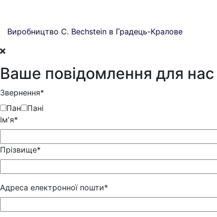
Виробництво C. Bechstein в Градець-Кралове
Ваше повідомлення для нас
Звернення*
Пан
Пані
Iм'я*
Прізвище*
Адреса електронної пошти*