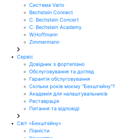
Система Vario
Bechstein Connect
C. Bechstein Concert
C. Bechstein Academy
W.Hoffmann
Zimmermann
Сервіс
Довідник з фортепіано
Обслуговування та догляд
Гарантія обслуговування
Скільки років моєму "Бехштейну"?
Академія для налаштувальників
Реставрація
Питання та відповіді
Світ «Бехштейну»
Піаністи