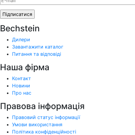
Bechstein
Дилери
Завантажити каталог
Питання та відповіді
Наша фiрма
Контакт
Новини
Про нас
Правова інформація
Правовий статус інформації
Умови використання
Політика конфіденційності