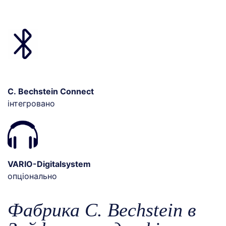
C. Bechstein Connect
інтегровано
VARIO-Digitalsystem
опціонально
Фабрика C. Bechstein в