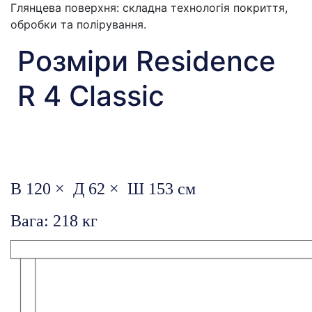
Глянцева поверхня: складна технологія покриття,
обробки та полірування.
Розміри Residence
R 4 Classic
В 120 × Д 62 × Ш 153 см
Вага: 218 кг