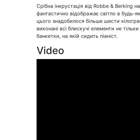
Срібна інкрустація від Robbe & Berking н
фантастично відображає світло в будь-я
цього знадобилося більше шести кілограм
виконані всі блискучі елементи не тільки
банкетки, на якій сидить піаніст.
Video