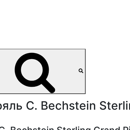
яль C. Bechstein Sterl