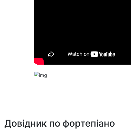
Довідник по фортепіано