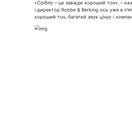
«Срібло – це завжди хороший тон», – каж
і директор Robbe & Berking ось уже в п’я
хороший тон, багатий звук цінує і компа