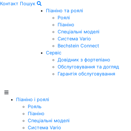
Контакт
Пошук
Піаніно та роялі
Роялі
Піаніно
Спеціальні моделі
Система Vario
Bechstein Connect
Сервіс
Довідник з фортепіано
Обслуговування та догляд
Гарантія обслуговування
Піаніно і роялі
Рояль
Піаніно
Спеціальні моделі
Система Vario