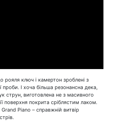
о рояля ключ і камертон зроблені з
ї проби. І хоча більша резонансна дека,
 струн, виготовлена ​​не з масивного
, її поверхня покрита сріблястим лаком.
g Grand Piano – справжній витвір
стрів.