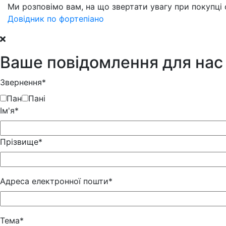
Ми розповімо вам, на що звертати увагу при покупці 
Довідник по фортепіано
Ваше повідомлення для нас
Звернення*
Пан
Пані
Iм'я*
Прізвище*
Адреса електронної пошти*
Тема*