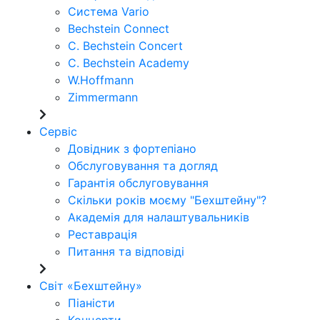
Система Vario
Bechstein Connect
C. Bechstein Concert
C. Bechstein Academy
W.Hoffmann
Zimmermann
Сервіс
Довідник з фортепіано
Обслуговування та догляд
Гарантія обслуговування
Скільки років моєму "Бехштейну"?
Академія для налаштувальників
Реставрація
Питання та відповіді
Світ «Бехштейну»
Піаністи