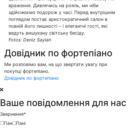
враження. Дивлячись на рояль, ми ніби
здійснюємо подорож у часі. Перед внутрішнім
поглядом постає аристократичний салон в
повній його пишності – і елегантні гості, які
ведуть вишукану світську бесіду.
Fotos: Deniz Saylan
Довідник по фортепіано
Ми розповімо вам, на що звертати увагу при
покупці фортепіано.
Довідник по фортепіано
Ваше повідомлення для нас
Звернення*
Пан
Пані