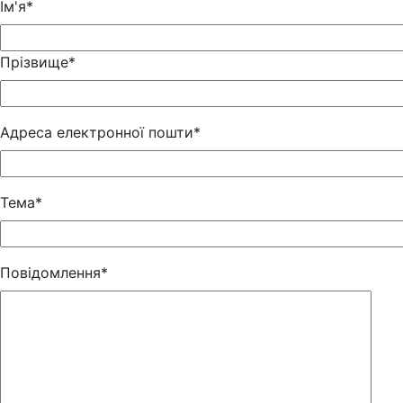
Iм'я*
Прізвище*
Адреса електронної пошти*
Тема*
Повідомлення*