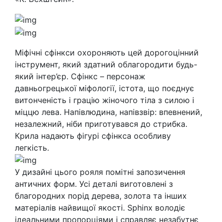
Міфічні сфінкси охороняють цей дорогоцінний
інструмент, який здатний облагородити будь-
який інтер’єр. Сфінкс – персонаж
давньогрецької міфології, істота, що поєднує
витонченість і грацію жіночого тіла з силою і
міццю лева. Напівлюдина, напівзвір: впевнений,
незалежний, ніби приготувався до стрибка.
Крила надають фігурі сфінкса особливу
легкість.
У дизайні цього рояля помітні запозичення
античних форм. Усі деталі виготовлені з
благородних порід дерева, золота та інших
матеріалів найвищої якості. Sphinx володіє
ідеальними пропорціями і справляє незабутнє