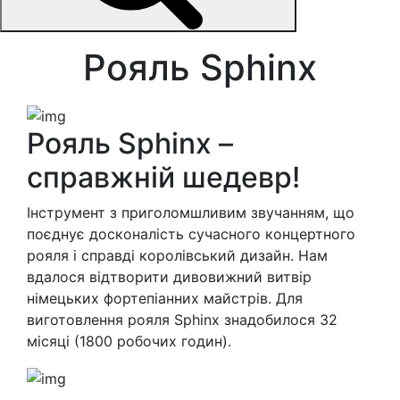
Рояль Sphinx
Рояль Sphinx –
справжній шедевр!
Інструмент з приголомшливим звучанням, що
поєднує досконалість сучасного концертного
рояля і справді королівський дизайн. Нам
вдалося відтворити дивовижний витвір
німецьких фортепіанних майстрів. Для
виготовлення рояля Sphinx знадобилося 32
місяці (1800 робочих годин).