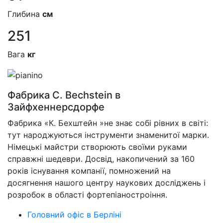
Глибина
см
251
Вага
кг
Фабрика C. Bechstein в
Зайфхеннерсдорфе
Фабрика «К. Бехштейн »не знає собі рівних в світі:
тут народжуються інструменти знаменитої марки.
Німецькі майстри створюють своїми руками
справжні шедеври. Досвід, накопичений за 160
років існування компанії, помножений на
досягнення нашого центру наукових досліджень і
розробок в області фортепіаностроіння.
Головний офіс в Берліні