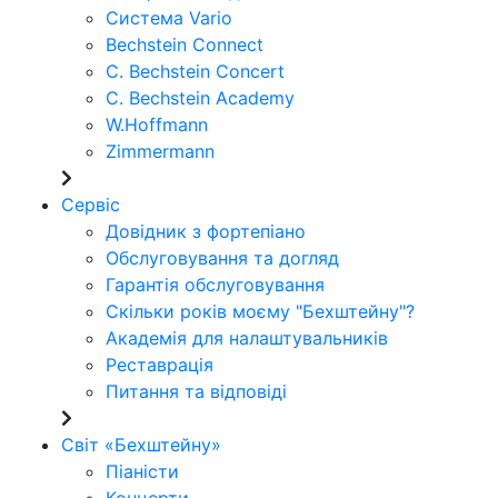
Система Vario
Bechstein Connect
C. Bechstein Concert
C. Bechstein Academy
W.Hoffmann
Zimmermann
Сервіс
Довідник з фортепіано
Обслуговування та догляд
Гарантія обслуговування
Скільки років моєму "Бехштейну"?
Академія для налаштувальників
Реставрація
Питання та відповіді
Світ «Бехштейну»
Піаністи