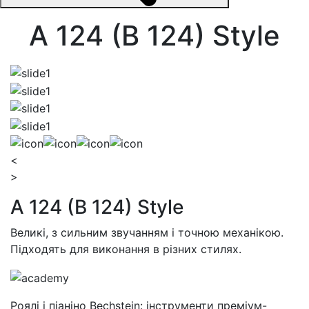
A 124 (B 124) Style
<
>
A 124 (B 124) Style
Великі, з сильним звучанням і точною механікою.
Підходять для виконання в різних стилях.
Роялі і піаніно Bechstein: інструменти преміум-