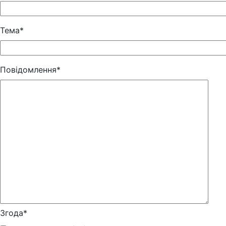
Тема*
Повідомлення*
Згода*