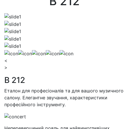
B 212
<
>
B 212
Еталон для професіоналів та для вашого музичного
салону. Елегантне звучання, характеристики
професійного інструменту.
Неперевершений рояль для найвимогливіших.