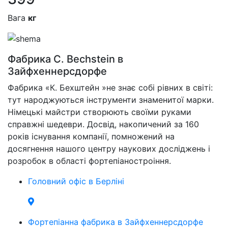
Вага
кг
Фабрика C. Bechstein в
Зайфхеннерсдорфе
Фабрика «К. Бехштейн »не знає собі рівних в світі:
тут народжуються інструменти знаменитої марки.
Німецькі майстри створюють своїми руками
справжні шедеври. Досвід, накопичений за 160
років існування компанії, помножений на
досягнення нашого центру наукових досліджень і
розробок в області фортепіаностроіння.
Головний офіс в Берліні
Фортепіанна фабрика в Зайфхеннерсдорфе