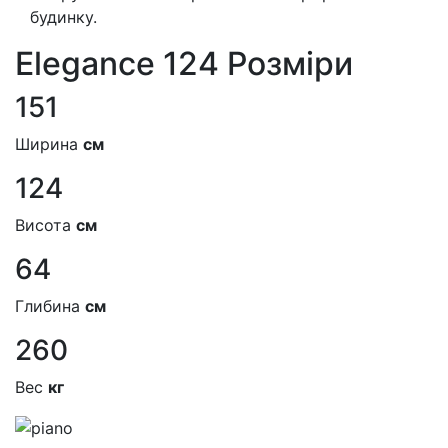
будинку.
Elegance 124 Розмiри
151
Ширина
см
124
Висота
см
64
Глибина
см
260
Вес
кг