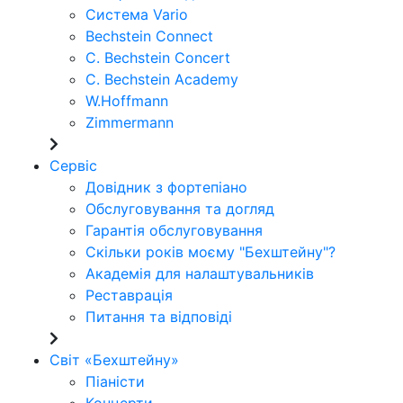
Система Vario
Bechstein Connect
C. Bechstein Concert
C. Bechstein Academy
W.Hoffmann
Zimmermann
Сервіс
Довідник з фортепіано
Обслуговування та догляд
Гарантія обслуговування
Скільки років моєму "Бехштейну"?
Академія для налаштувальників
Реставрація
Питання та відповіді
Світ «Бехштейну»
Піаністи