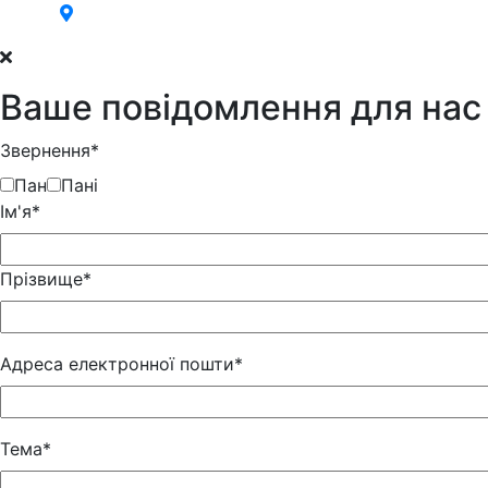
Ваше повідомлення для нас
Звернення*
Пан
Пані
Iм'я*
Прізвище*
Адреса електронної пошти*
Тема*