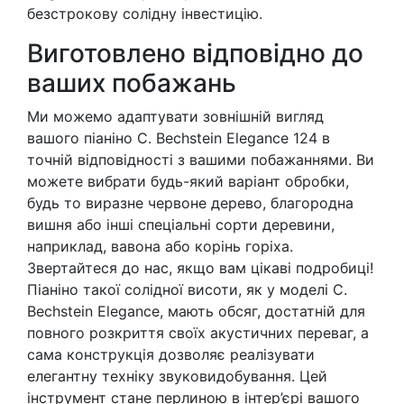
безстрокову солідну інвестицію.
Виготовлено відповідно до
ваших побажань
Ми можемо адаптувати зовнішній вигляд
вашого піаніно C. Bechstein Elegance 124 в
точній відповідності з вашими побажаннями. Ви
можете вибрати будь-який варіант обробки,
будь то виразне червоне дерево, благородна
вишня або інші спеціальні сорти деревини,
наприклад, вавона або корінь горіха.
Звертайтеся до нас, якщо вам цікаві подробиці!
Піаніно такої солідної висоти, як у моделі C.
Bechstein Elegance, мають обсяг, достатній для
повного розкриття своїх акустичних переваг, а
сама конструкція дозволяє реалізувати
елегантну техніку звуковидобування. Цей
інструмент стане перлиною в інтер’єрі вашого