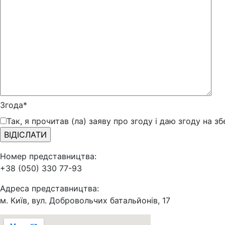
Згода*
Так, я прочитав (ла) заяву про згоду і даю згоду на з
Номер представництва:
+38 (050) 330 77-93
Адреса представництва:
м. Київ, вул. Добровольчих батальйонів, 17