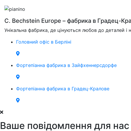
C. Bechstein Europe – фабрика в Градец-Кр
Унікальна фабрика, де цінуються любов до деталей і н
Головний офіс в Берліні
Фортепіанна фабрика в Зайфхеннерсдорфе
Фортепіанна фабрика в Градец-Кралове
Ваше повідомлення для нас