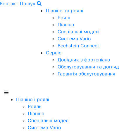
Контакт
Пошук
Піаніно та роялі
Роялі
Піаніно
Спеціальні моделі
Система Vario
Bechstein Connect
Сервіс
Довідник з фортепіано
Обслуговування та догляд
Гарантія обслуговування
Піаніно і роялі
Рояль
Піаніно
Спеціальні моделі
Система Vario