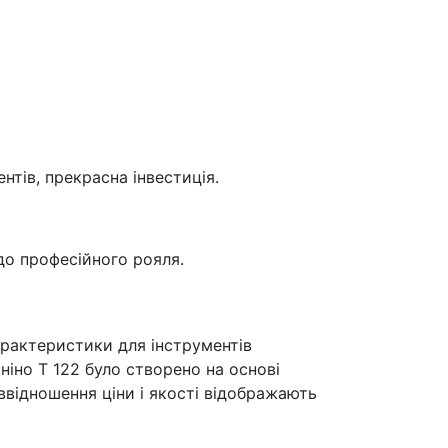
тів, прекрасна інвестиція.
 до професійного рояля.
характеристики для інструментів
ніно T 122 було створено на основі
ввідношення ціни і якості відображають