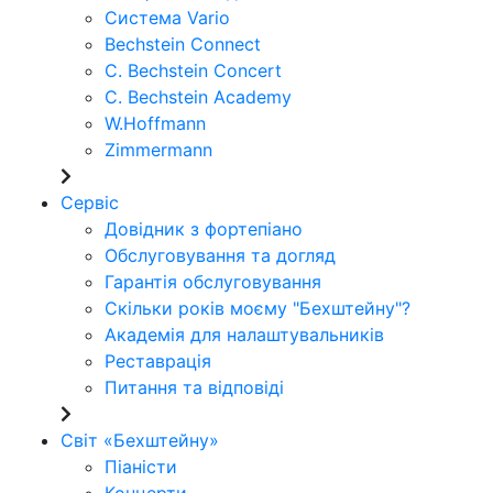
Система Vario
Bechstein Connect
C. Bechstein Concert
C. Bechstein Academy
W.Hoffmann
Zimmermann
Сервіс
Довідник з фортепіано
Обслуговування та догляд
Гарантія обслуговування
Скільки років моєму "Бехштейну"?
Академія для налаштувальників
Реставрація
Питання та відповіді
Світ «Бехштейну»
Піаністи