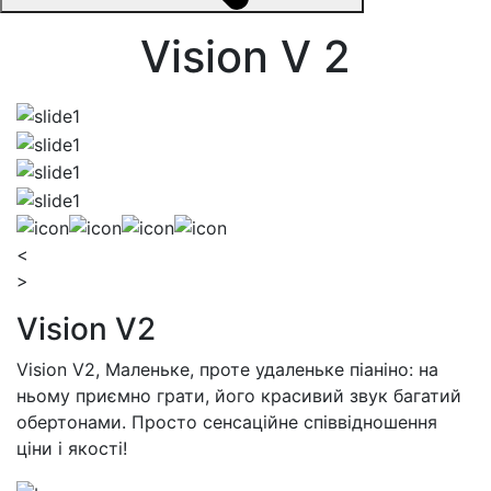
Vision V 2
<
>
Vision V2
Vision V2, Маленьке, проте удаленьке піаніно: на
ньому приємно грати, його красивий звук багатий
обертонами. Просто сенсаційне співвідношення
ціни і якості!