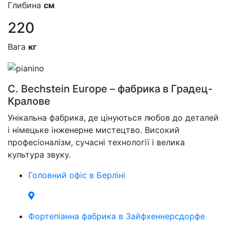
Глибина
см
220
Вага
кг
C. Bechstein Europe – фабрика в Градец-
Кралове
Унікальна фабрика, де цінуються любов до деталей
і німецьке інженерне мистецтво. Високий
професіоналізм, сучасні технології і велика
культура звуку.
Головний офіс в Берліні
Фортепіанна фабрика в Зайфхеннерсдорфе