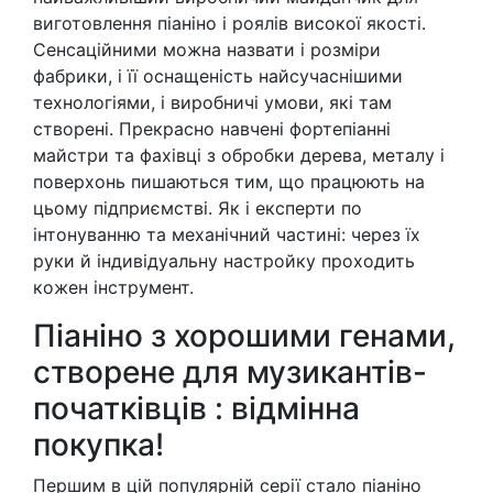
виготовлення піаніно і роялів високої якості.
Сенсаційними можна назвати і розміри
фабрики, і її оснащеність найсучаснішими
технологіями, і виробничі умови, які там
створені. Прекрасно навчені фортепіанні
майстри та фахівці з обробки дерева, металу і
поверхонь пишаються тим, що працюють на
цьому підприємстві. Як і експерти по
інтонуванню та механічний частині: через їх
руки й індивідуальну настройку проходить
кожен інструмент.
Піаніно з хорошими генами,
створене для музикантів-
початківців : відмінна
покупка!
Першим в цій популярній серії стало піаніно