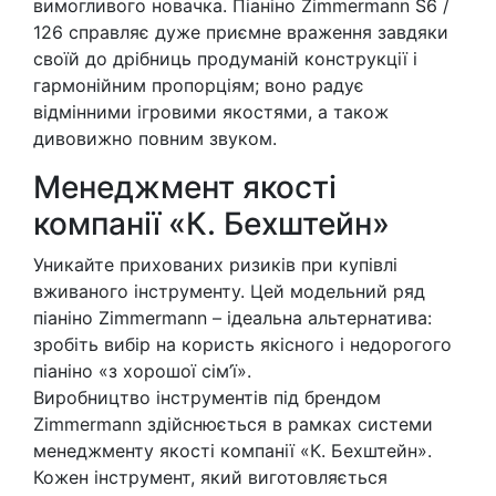
вимогливого новачка. Піаніно Zimmermann S6 /
126 справляє дуже приємне враження завдяки
своїй до дрібниць продуманій конструкції і
гармонійним пропорціям; воно радує
відмінними ігровими якостями, a також
дивовижно повним звуком.
Менеджмент якості
компанії «К. Бехштейн»
Уникайте прихованих ризиків при купівлі
вживаного інструменту. Цей модельний ряд
піаніно Zimmermann – ідеальна альтернатива:
зробіть вибір на користь якісного і недорогого
піаніно «з хорошої сім’ї».
Виробництво інструментів під брендом
Zimmermann здійснюється в рамках системи
менеджменту якості компанії «К. Бехштейн».
Кожен інструмент, який виготовляється