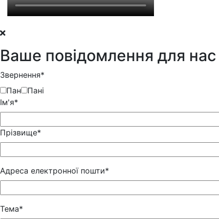
Ваше повідомлення для нас
Звернення*
Пан
Пані
Iм'я*
Прізвище*
Адреса електронної пошти*
Тема*