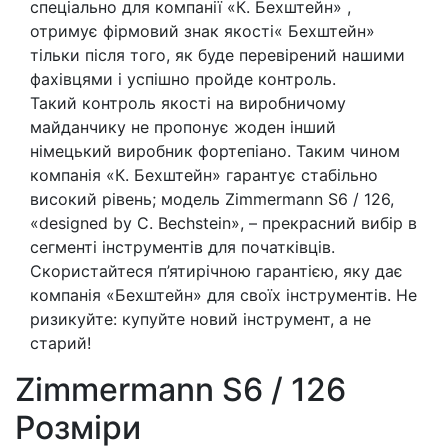
спеціально для компанії «К. Бехштейн» ,
отримує фірмовий знак якості« Бехштейн»
тільки після того, як буде перевірений нашими
фахівцями і успішно пройде контроль.
Такий контроль якості на виробничому
майданчику не пропонує жоден інший
німецький виробник фортепіано. Таким чином
компанія «К. Бехштейн» гарантує стабільно
високий рівень; модель Zimmermann S6 / 126,
«designed by C. Bechstein», – прекрасний вибір в
сегменті інструментів для початківців.
Скористайтеся п’ятирічною гарантією, яку дає
компанія «Бехштейн» для своїх інструментів. Не
ризикуйте: купуйте новий інструмент, а не
старий!
Zimmermann S6 / 126
Розміри