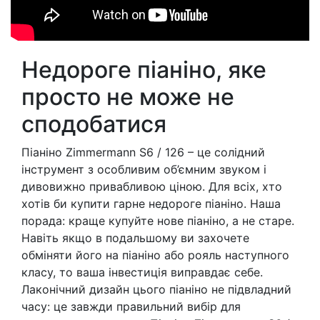
Недороге піаніно, яке
просто не може не
сподобатися
Піаніно Zimmermann S6 / 126 – це солідний
інструмент з особливим об’ємним звуком і
дивовижно привабливою ціною. Для всіх, хто
хотів би купити гарне недороге піаніно. Наша
порада: краще купуйте нове піаніно, а не старе.
Навіть якщо в подальшому ви захочете
обміняти його на піаніно або рояль наступного
класу, то ваша інвестиція виправдає себе.
Лаконічний дизайн цього піаніно не підвладний
часу: це завжди правильний вибір для