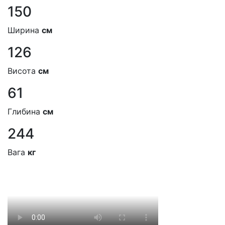
150
Ширина
см
126
Висота
см
61
Глибина
см
244
Вага
кг