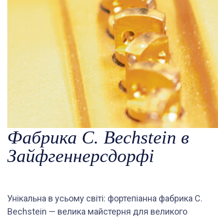
Фабрика C. Bechstein в
Зайфгеннерсдорфі
Унікальна в усьому світі: фортепіанна фабрика C.
Bechstein — велика майстерня для великого