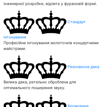
інженерної розробки, відлита у фурановій формі.
Стандарт
інтонування
Професійне інтонування молоточків концертними
майстрами.
Резонансна дека
Велика дека, ретельно оброблена для
оптимального поширення звуку.
Хромована