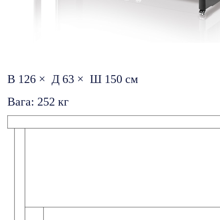
В 126 × Д 63 × Ш 150 см
Вага: 252 кг