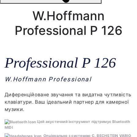
W.Hoffmann
Professional P 126
Professional P 126
W.Hoffmann Professional
Диференційоване звучання та видатна чутливість
клавіатури. Ваш ідеальний партнер для камерної
музики.
Цей акустичний інструмент підтримує Bluetooth
MIDI
Опціонально з системою
C. BECHSTEIN VARIO