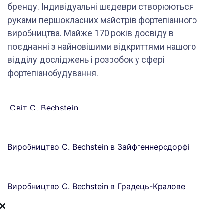
бренду. Індивідуальні шедеври створюються
руками першокласних майстрів фортепіанного
виробництва. Майже 170 років досвіду в
поєднанні з найновішими відкриттями нашого
відділу досліджень і розробок у сфері
фортепіанобудування.
Світ C. Bechstein
Виробництво C. Bechstein в Зайфгеннерсдорфі
Виробництво C. Bechstein в Градець-Кралове