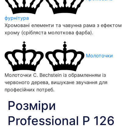
фурнітура
Хромовані елементи та чавунна рама з ефектом
хрому (срібляста молоткова фарба).
Молоточки
Молоточки C. Bechstein із обрамленням із
червоного дерева, вишукане звучання для
професійних потреб.
Розміри
Professional P 126