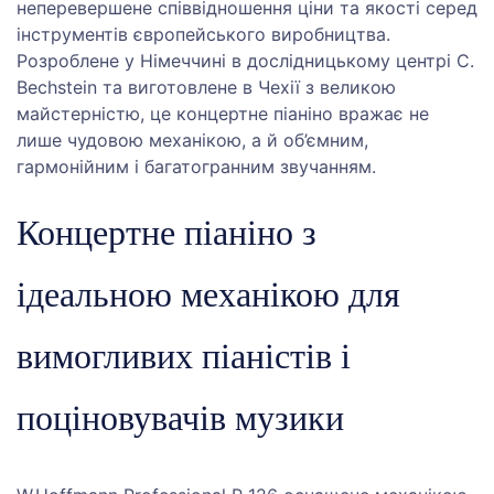
неперевершене співвідношення ціни та якості серед
інструментів європейського виробництва.
Розроблене у Німеччині в дослідницькому центрі C.
Bechstein та виготовлене в Чехії з великою
майстерністю, це концертне піаніно вражає не
лише чудовою механікою, а й об’ємним,
гармонійним і багатогранним звучанням.
Концертне піаніно з
ідеальною механікою для
вимогливих піаністів і
поціновувачів музики