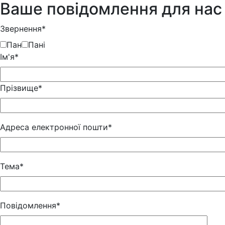
Ваше повідомлення для нас
Звернення*
Пан
Пані
Iм'я*
Прізвище*
Адреса електронної пошти*
Тема*
Повідомлення*