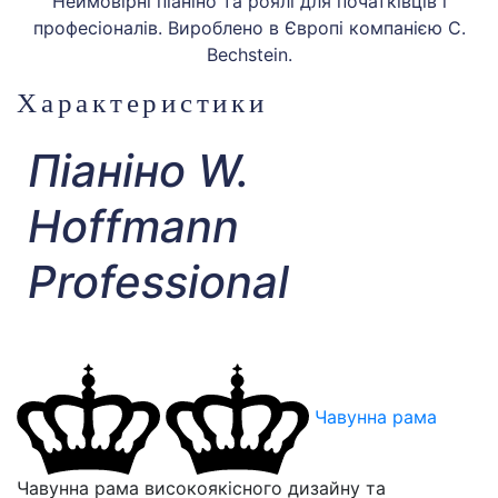
Неймовірні піаніно та роялі для початківців і
професіоналів. Вироблено в Європі компанією C.
Bechstein.
Характеристики
Піаніно W.
Hoffmann
Professional
Чавунна рама
Чавунна рама високоякісного дизайну та