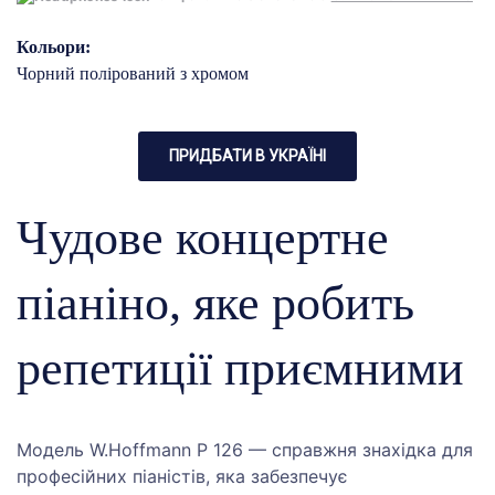
Кольори:
Чорний полірований з хромом
ПРИДБАТИ В УКРАЇНІ
Чудове концертне
піаніно, яке робить
репетиції приємними
Модель W.Hoffmann P 126 — справжня знахідка для
професійних піаністів, яка забезпечує