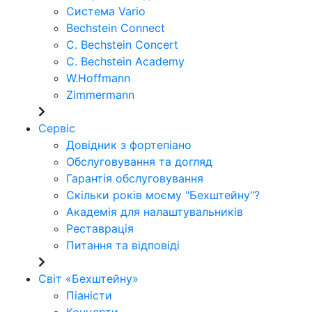
Система Vario
Bechstein Connect
C. Bechstein Concert
C. Bechstein Academy
W.Hoffmann
Zimmermann
Сервіс
Довідник з фортепіано
Обслуговування та догляд
Гарантія обслуговування
Скільки років моєму "Бехштейну"?
Академія для налаштувальників
Реставрація
Питання та відповіді
Світ «Бехштейну»
Піаністи