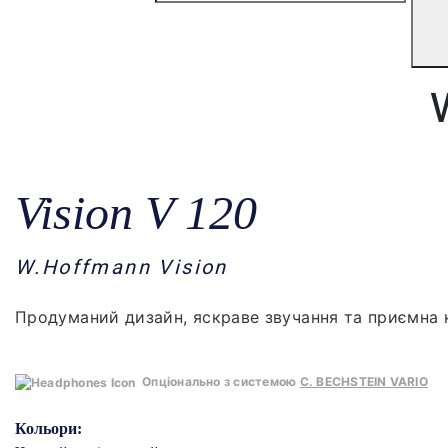
Vision V 120
W.Hoffmann Vision
Продуманий дизайн, яскраве звучання та приємна к
Опціонально з системою
C. BECHSTEIN VARIO
Кольори: