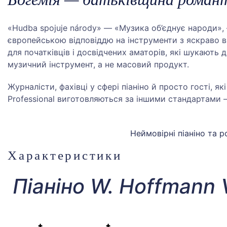
«Hudba spojuje národy» — «Музика об’єднує народи», —
європейською відповіддю на інструменти з яскраво в
для початківців і досвідчених аматорів, які шукають
музичний інструмент, а не масовий продукт.
Журналісти, фахівці у сфері піаніно й просто гості, як
Professional виготовляються за іншими стандартами — 
Неймовірні піаніно та р
Характеристики
Піаніно W. Hoffmann 