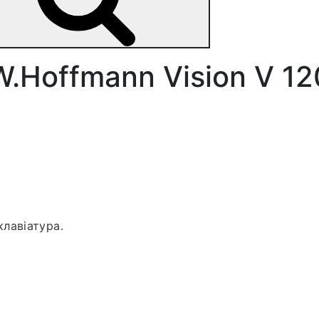
W.Hoffmann Vision V 12
лавіатура.