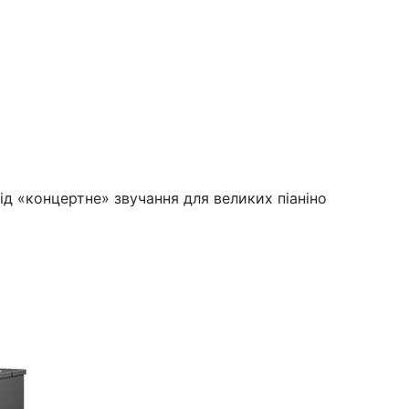
ід «концертне» звучання для великих піаніно