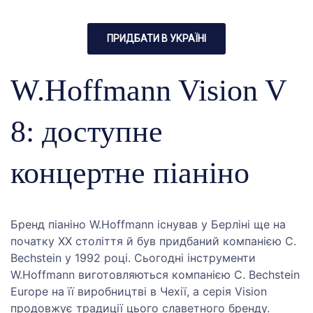
ПРИДБАТИ В УКРАЇНІ
W.Hoffmann Vision V
8: доступне
концертне піаніно
Бренд піаніно W.Hoffmann існував у Берліні ще на
початку ХХ століття й був придбаний компанією C.
Bechstein у 1992 році. Сьогодні інструменти
W.Hoffmann виготовляються компанією C. Bechstein
Europe на її виробництві в Чехії, а серія Vision
продовжує традиції цього славетного бренду.