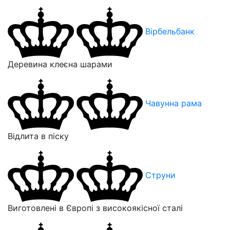
Вірбельбанк
Деревина клеєна шарами
Чавунна рама
Відлита в піску
Струни
Виготовлені в Європі з високоякісної сталі