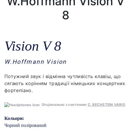
W.Hoffmann Vision V
8
Vision V 8
W.Hoffmann Vision
Потужний звук і відмінна чутливість клавіш, що
сягають корінням традиції німецьких концертних
фортепіано.
Опціонально з системою
C. BECHSTEIN VARIO
Кольори:
Чорний полірований