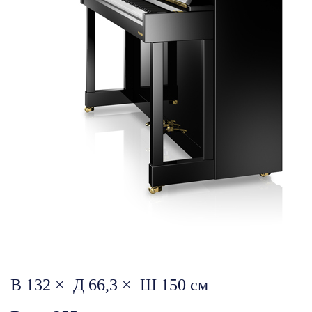
В 132 × Д 66,3 × Ш 150 см