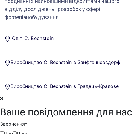
поєднанні з найновішими відкриттями нашого
відділу досліджень і розробок у сфері
фортепіанобудування.
Світ C. Bechstein
Виробництво C. Bechstein в Зайфгеннерсдорфі
Виробництво C. Bechstein в Градець-Кралове
Ваше повідомлення для нас
Звернення*
Пан
Пані