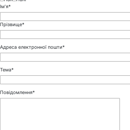
Iм'я*
Прізвище*
Адреса електронної пошти*
Тема*
Повідомлення*