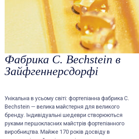
Фабрика C. Bechstein в
Зайфгеннерсдорфі
Унікальна в усьому світі: фортепіанна фабрика C.
Bechstein — велика майстерня для великого
бренду. Індивідуальні шедеври створюються
руками першокласних майстрів фортепіанного
виробництва. Майже 170 років досвіду в