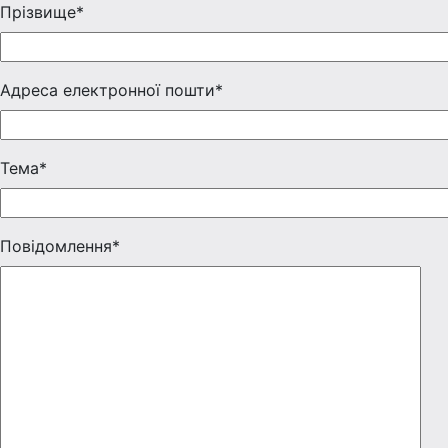
Прізвище*
Адреса електронної пошти*
Тема*
Повідомлення*