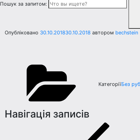
Пошук за запитом:
Опубліковано
30.10.2018
30.10.2018
автором
bechstein
Категорії
Без ру
Навігація записів