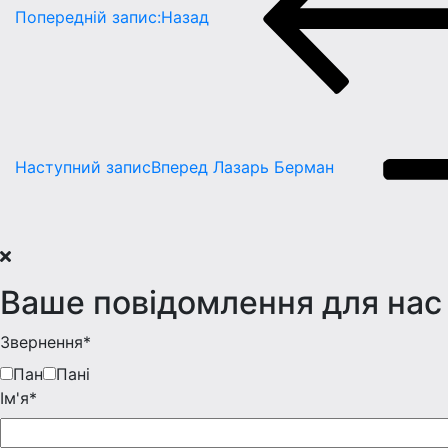
Попередній запис:
Назад
Наступний запис
Вперед
Лазарь Берман
Ваше повідомлення для нас
Звернення*
Пан
Пані
Iм'я*