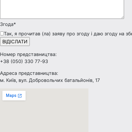
Згода*
Так, я прочитав (ла) заяву про згоду і даю згоду на з
Номер представництва:
+38 (050) 330 77-93
Адреса представництва:
м. Київ, вул. Добровольчих батальйонів, 17