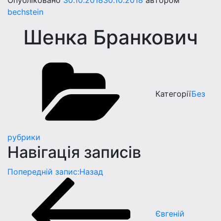
Опубліковано
30.10.2018
30.10.2018
автором
bechstein
Шенка Бранкович
Категорії
Без
рубрики
Навігація записів
Попередній запис:
Назад
Євгенiй