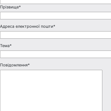
Прізвище*
Адреса електронної пошти*
Тема*
Повідомлення*