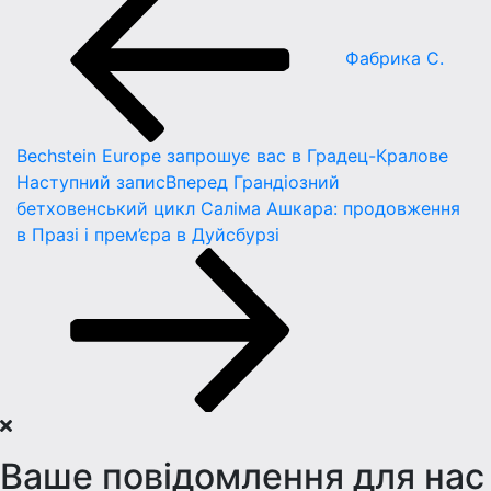
Фабрика C.
Bechstein Europe запрошує вас в Градец-Кралове
Наступний запис
Вперед
Грандіозний
бетховенський цикл Саліма Ашкара: продовження
в Празі і прем’єра в Дуйсбурзі
Ваше повідомлення для нас