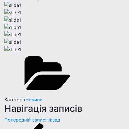
Категорії
Новини
Навігація записів
Попередній запис:
Назад