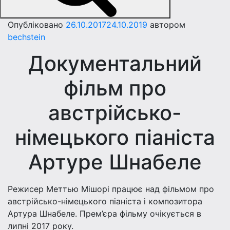
Опубліковано
26.10.2017
24.10.2019
автором
bechstein
Документальний
фільм про
австрійсько-
німецького піаніста
Артуре Шнабеле
Режисер Меттью Мішорі працює над фільмом про
австрійсько-німецького піаніста і композитора
Артура Шнабеле. Прем’єра фільму очікується в
липні 2017 року.