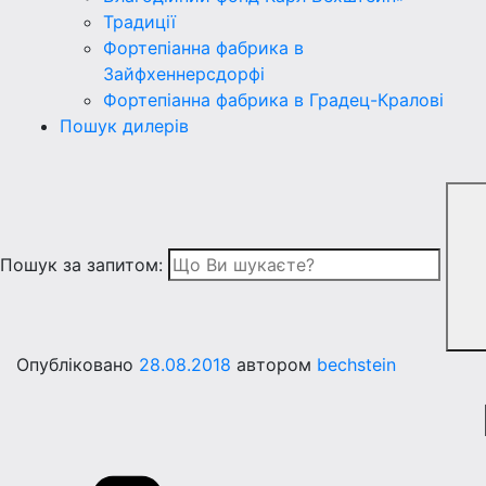
Традиції
Фортепіанна фабрика в
Зайфхеннерсдорфi
Фортепіанна фабрика в Градец-Краловi
Пошук дилерів
Пошук за запитом:
Опубліковано
28.08.2018
автором
bechstein