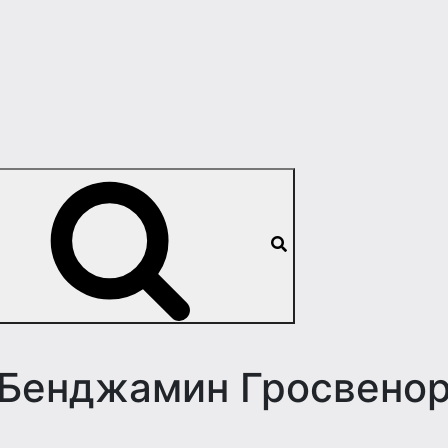
Бенджамин Гросвено