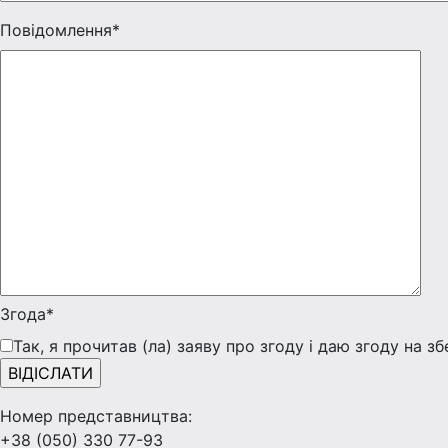
Повідомлення*
Згода*
Так, я прочитав (ла) заяву про згоду і даю згоду на з
Номер представництва:
+38 (050) 330 77-93