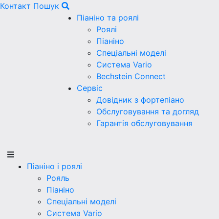
Контакт
Пошук
Піаніно та роялі
Роялі
Піаніно
Спеціальні моделі
Система Vario
Bechstein Connect
Сервіс
Довідник з фортепіано
Обслуговування та догляд
Гарантія обслуговування
Піаніно і роялі
Рояль
Піаніно
Спеціальні моделі
Система Vario