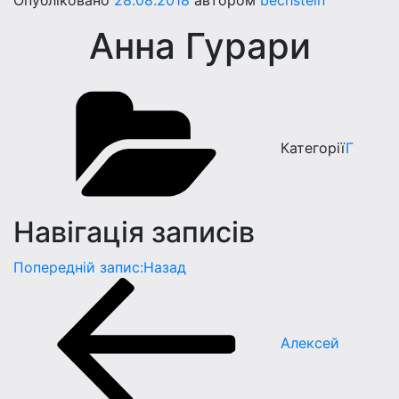
Опубліковано
28.08.2018
автором
bechstein
Анна Гурари
Категорії
Г
Навігація записів
Попередній запис:
Назад
Алексей