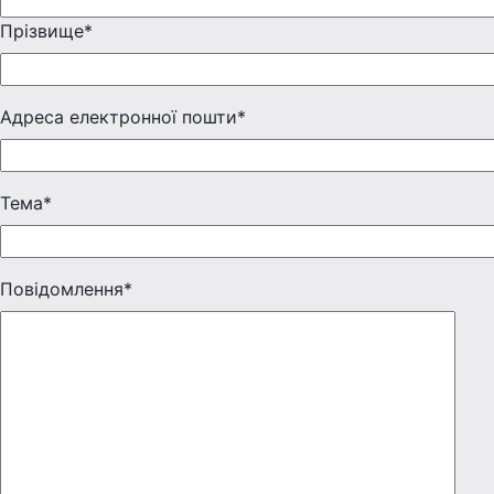
Прізвище*
Адреса електронної пошти*
Тема*
Повідомлення*