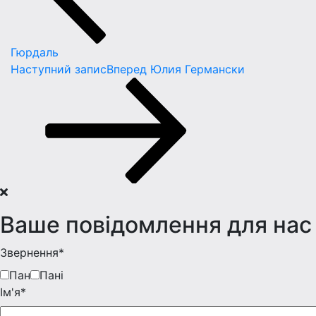
Гюрдаль
Наступний запис
Вперед
Юлия Германски
Ваше повідомлення для нас
Звернення*
Пан
Пані
Iм'я*