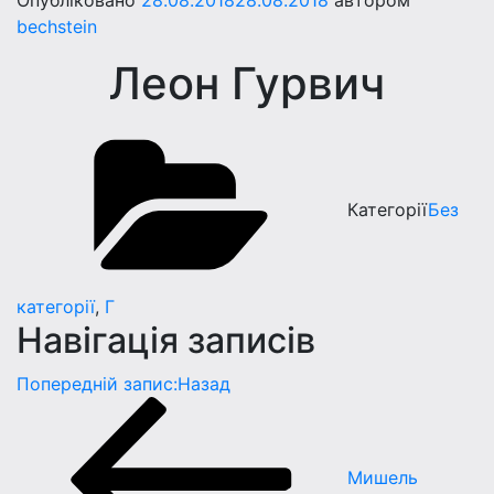
Опубліковано
28.08.2018
28.08.2018
автором
bechstein
Леон Гурвич
Категорії
Без
категорії
,
Г
Навігація записів
Попередній запис:
Назад
Мишель