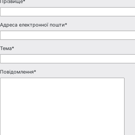
Прізвище*
Адреса електронної пошти*
Тема*
Повідомлення*