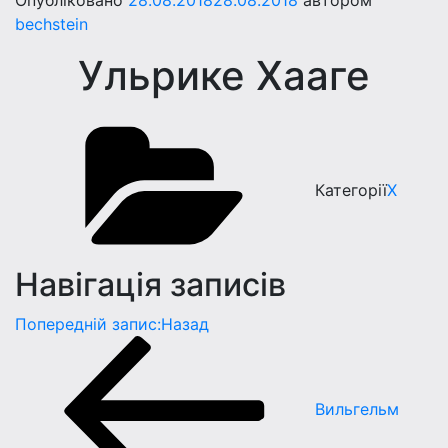
Опубліковано
28.08.2018
28.08.2018
автором
bechstein
Ульрике Хааге
Категорії
Х
Навігація записів
Попередній запис:
Назад
Вильгельм