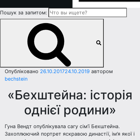
Пошук за запитом:
Опубліковано
26.10.2017
24.10.2019
автором
bechstein
«Бехштейна: історія
однієї родини»
Гуна Вендт опублікувала сагу сім’ї Бехштейна.
Захоплюючий портрет яскравою династії, ім’я якої і