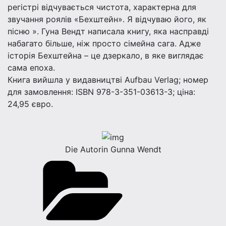
регістрі відчувається чистота, характерна для
звучання роялів «Бехштейн». Я відчуваю його, як
пісню ». Гуна Вендт написала книгу, яка насправді
набагато більше, ніж просто сімейна сага. Адже
історія Бехштейна – це дзеркало, в яке виглядає
сама епоха.
Книга вийшла у видавництві Aufbau Verlag; номер
для замовлення: ISBN 978-3-351-03613-3; ціна:
24,95 євро.
Die Autorin Gunna Wendt