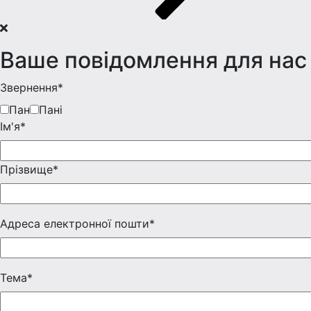
Ваше повідомлення для нас
Звернення*
Пан
Пані
Iм'я*
Прізвище*
Адреса електронної пошти*
Тема*