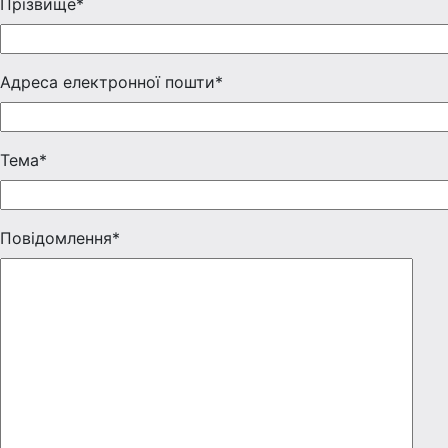
Прізвище*
Адреса електронної пошти*
Тема*
Повідомлення*