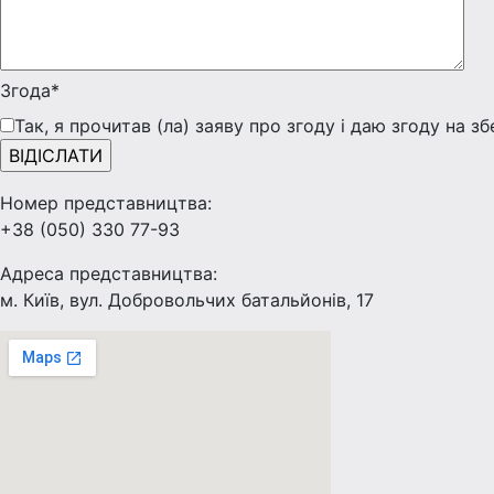
Згода*
Так, я прочитав (ла) заяву про згоду і даю згоду на з
Номер представництва:
+38 (050) 330 77-93
Адреса представництва:
м. Київ, вул. Добровольчих батальйонів, 17