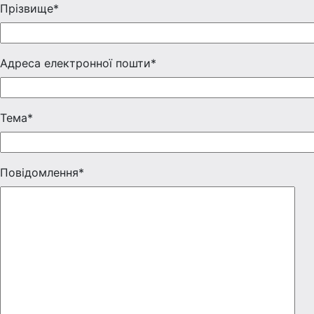
Прізвище*
Адреса електронної пошти*
Тема*
Повідомлення*