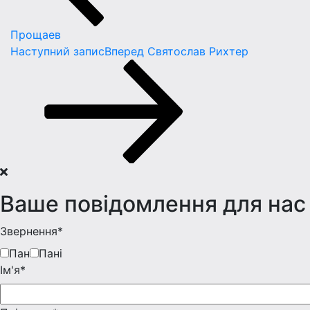
Прощаев
Наступний запис
Вперед
Святослав Рихтер
Ваше повідомлення для нас
Звернення*
Пан
Пані
Iм'я*