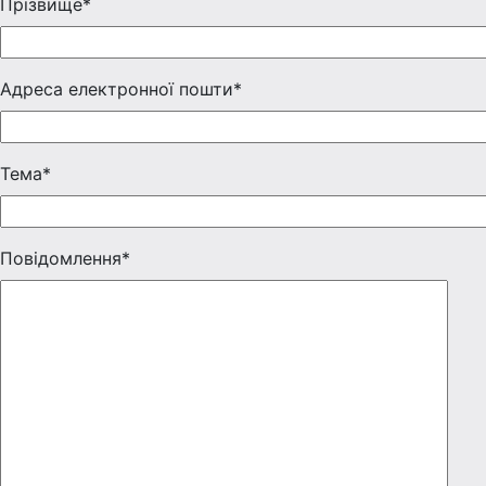
Прізвище*
Адреса електронної пошти*
Тема*
Повідомлення*