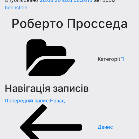
Опубліковано
28.08.2018
28.08.2018
автором
bechstein
Роберто Просседа
Категорії
П
Навігація записів
Попередній запис:
Назад
Денис