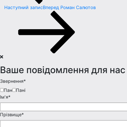
Наступний запис
Вперед
Роман Салютов
Ваше повідомлення для нас
Звернення*
Пан
Пані
Iм'я*
Прізвище*