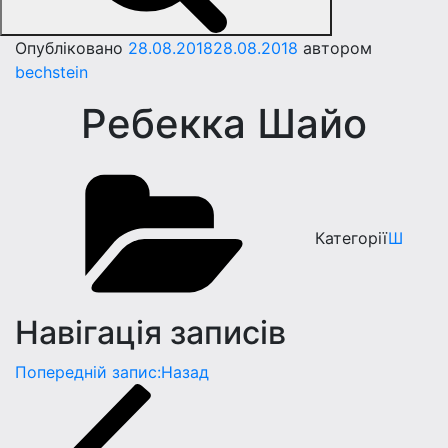
Опубліковано
28.08.2018
28.08.2018
автором
bechstein
Ребекка Шайо
Категорії
Ш
Навігація записів
Попередній запис:
Назад