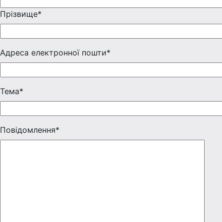
Прізвище*
Адреса електронної пошти*
Тема*
Повідомлення*