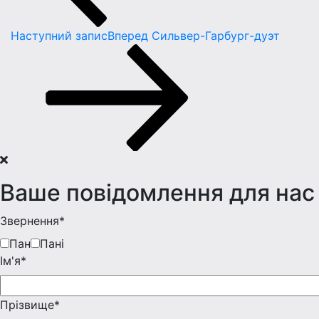
Наступний запис
Вперед
Сильвер-Гарбург-дуэт
Ваше повідомлення для нас
Звернення*
Пан
Пані
Iм'я*
Прізвище*