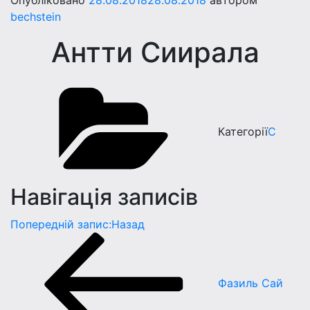
Опубліковано
28.08.2018
28.08.2018
автором
bechstein
Антти Сиирала
Категорії
С
Навігація записів
Попередній запис:
Назад
Фазиль Сай