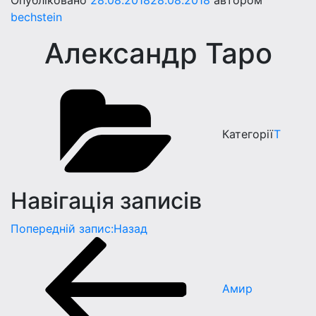
Опубліковано
28.08.2018
28.08.2018
автором
bechstein
Александр Таро
Категорії
Т
Навігація записів
Попередній запис:
Назад
Амир