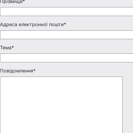
Прізвище*
Адреса електронної пошти*
Тема*
Повідомлення*