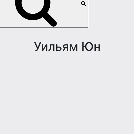
Уильям Юн