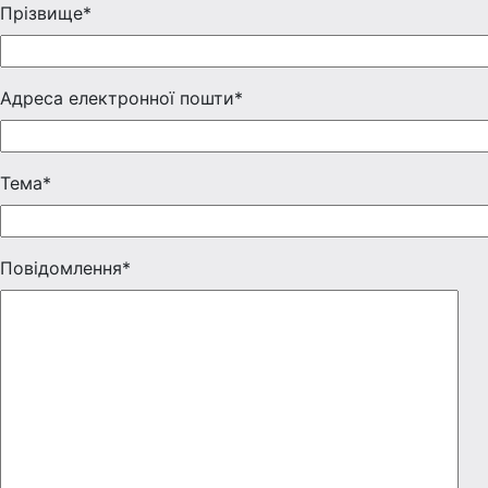
Прізвище*
Адреса електронної пошти*
Тема*
Повідомлення*