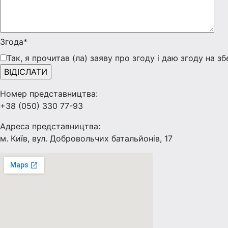
Згода*
Так, я прочитав (ла) заяву про згоду і даю згоду на з
Номер представництва:
+38 (050) 330 77-93
Адреса представництва:
м. Київ, вул. Добровольчих батальйонів, 17