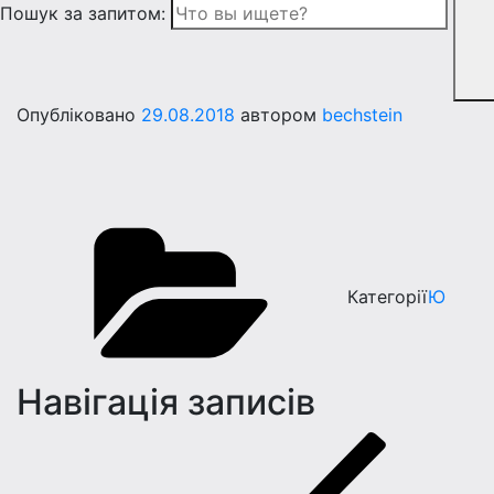
Пошук за запитом:
Опубліковано
29.08.2018
автором
bechstein
Категорії
Ю
Навігація записів