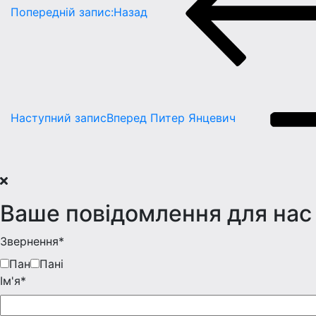
Попередній запис:
Назад
Наступний запис
Вперед
Питер Янцевич
Ваше повідомлення для нас
Звернення*
Пан
Пані
Iм'я*