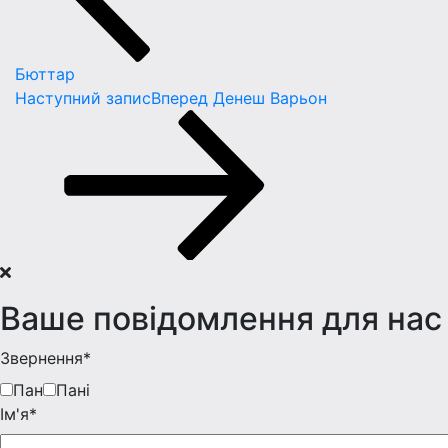
Бюттар
Наступний запис
Вперед
Денеш Варьон
Ваше повідомлення для нас
Звернення*
Пан
Пані
Iм'я*