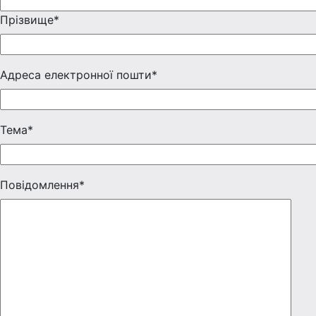
Прізвище*
Адреса електронної пошти*
Тема*
Повідомлення*