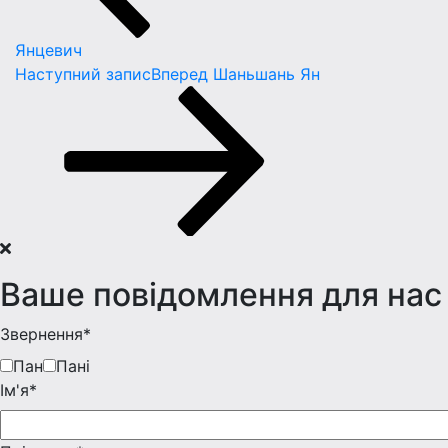
Янцевич
Наступний запис
Вперед
Шаньшань Ян
Ваше повідомлення для нас
Звернення*
Пан
Пані
Iм'я*