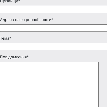
Прізвище*
Адреса електронної пошти*
Тема*
Повідомлення*