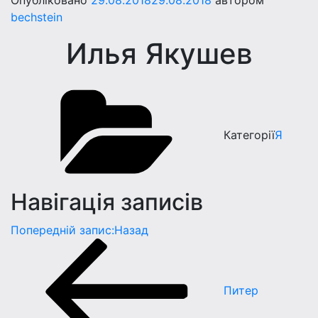
Опубліковано
29.08.2018
29.08.2018
автором
bechstein
Илья Якушев
Категорії
Я
Навігація записів
Попередній запис:
Назад
Питер