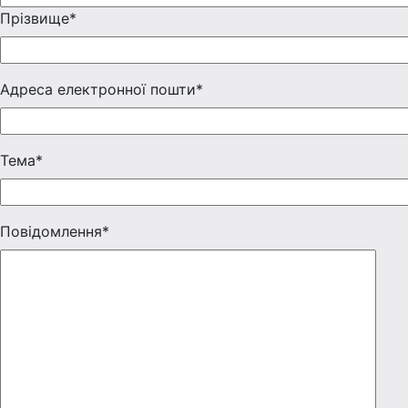
Прізвище*
Адреса електронної пошти*
Тема*
Повідомлення*