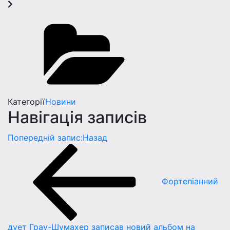
Категорії
Новини
Навігація записів
Попередній запис:
Назад
Фортепіанний
дует Грау-Шумахер записав новий альбом на