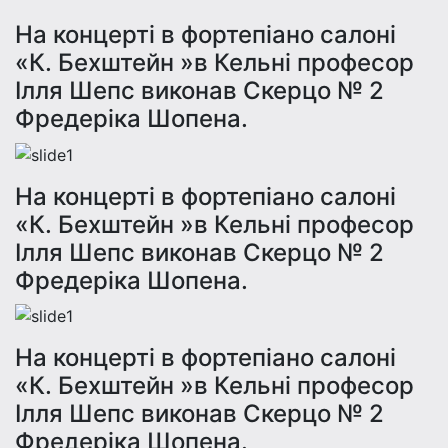
На концерті в фортепіано салоні
«К. Бехштейн »в Кельні професор
Ілля Шепс виконав Скерцо № 2
Фредеріка Шопена.
На концерті в фортепіано салоні
«К. Бехштейн »в Кельні професор
Ілля Шепс виконав Скерцо № 2
Фредеріка Шопена.
На концерті в фортепіано салоні
«К. Бехштейн »в Кельні професор
Ілля Шепс виконав Скерцо № 2
Фредеріка Шопена.