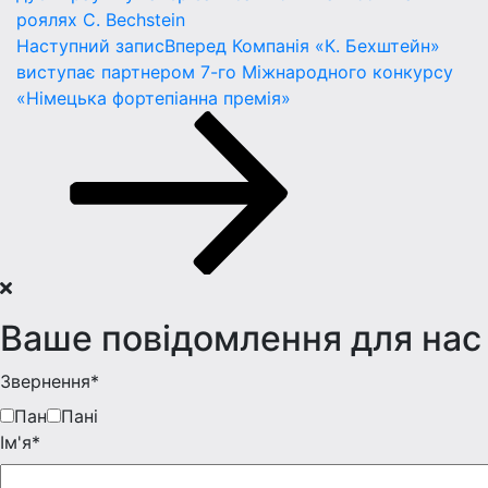
роялях C. Bechstein
Наступний запис
Вперед
Компанія «К. Бехштейн»
виступає партнером 7-го Міжнародного конкурсу
«Німецька фортепіанна премія»
Ваше повідомлення для нас
Звернення*
Пан
Пані
Iм'я*