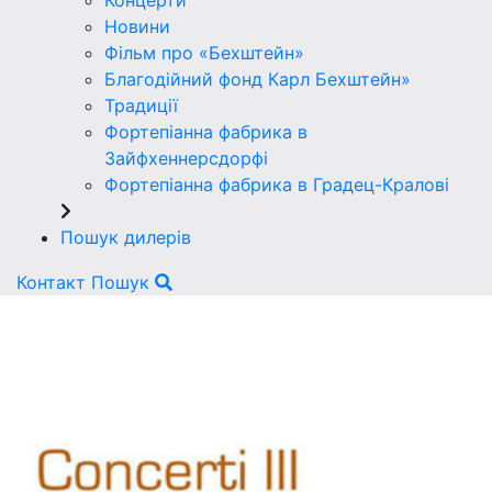
Концерти
Новини
Фільм про «Бехштейн»
Благодійний фонд Карл Бехштейн»
Традиції
Фортепіанна фабрика в
Зайфхеннерсдорфi
Фортепіанна фабрика в Градец-Краловi
Пошук дилерів
Контакт
Пошук