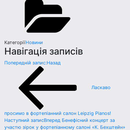
Категорії
Новини
Навігація записів
Попередній запис:
Назад
Ласкаво
просимо в фортепіанний салон Leipzig Pianos!
Наступний запис
Вперед
Бенефісний концерт за
участю зірок у фортепіанному салоні «К. Бехштейн»