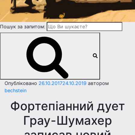
Пошук за запитом:
Опубліковано
26.10.2017
24.10.2019
автором
bechstein
Фортепіанний дует
Грау-Шумахер
записав новий