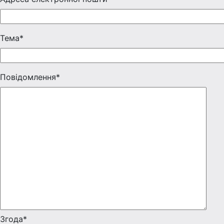
Тема*
Повідомлення*
Згода*